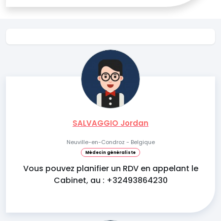
SALVAGGIO Jordan
Neuville-en-Condroz - Belgique
Médecin généraliste
Vous pouvez planifier un RDV en appelant le
Cabinet, au : +32493864230