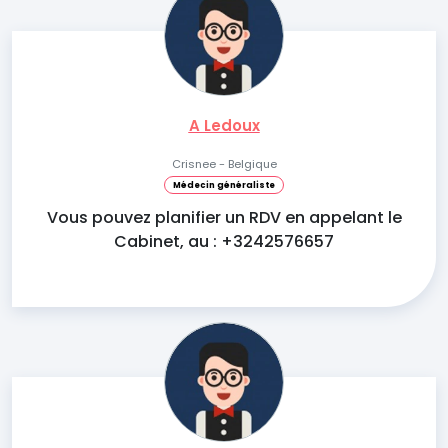
A Ledoux
Crisnee - Belgique
Médecin généraliste
Vous pouvez planifier un RDV en appelant le
Cabinet, au : +3242576657