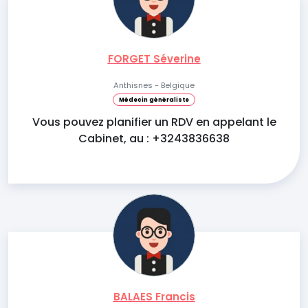
FORGET Séverine
Anthisnes - Belgique
Médecin généraliste
Vous pouvez planifier un RDV en appelant le
Cabinet, au : +3243836638
BALAES Francis