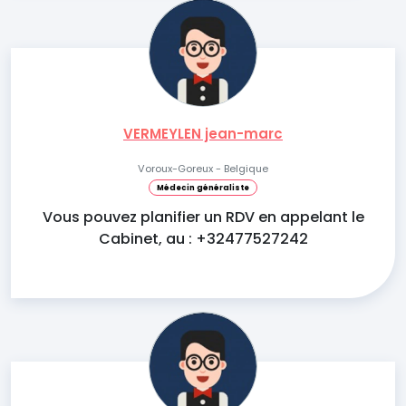
VERMEYLEN jean-marc
Voroux-Goreux - Belgique
Médecin généraliste
Vous pouvez planifier un RDV en appelant le
Cabinet, au : +32477527242