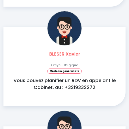
BLESER Xavier
Oreye - Belgique
Médecin généraliste
Vous pouvez planifier un RDV en appelant le
Cabinet, au : +3219332272