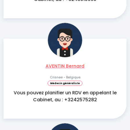
AVENTIN Bernard
Crisnee - Belgique
Médecin généraliste
Vous pouvez planifier un RDV en appelant le
Cabinet, au : +3242575282