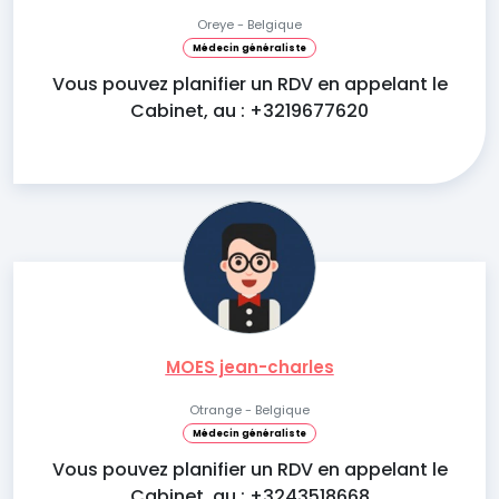
Oreye - Belgique
Médecin généraliste
Vous pouvez planifier un RDV en appelant le
Cabinet, au : +3219677620
MOES jean-charles
Otrange - Belgique
Médecin généraliste
Vous pouvez planifier un RDV en appelant le
Cabinet, au : +3243518668