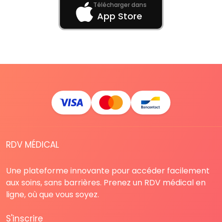
Télécharger dans
App Store
RDV MÉDICAL
Une plateforme innovante pour accéder facilement
aux soins, sans barrières. Prenez un RDV médical en
ligne, où que vous soyez.
S'inscrire