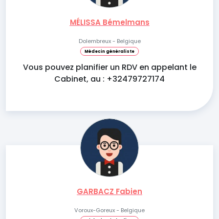
MÉLISSA Bémelmans
Dolembreux - Belgique
Médecin généraliste
Vous pouvez planifier un RDV en appelant le
Cabinet, au : +32479727174
GARBACZ Fabien
Voroux-Goreux - Belgique