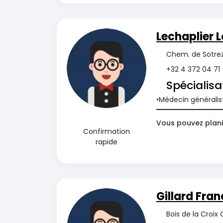
Lechaplier L
Chem. de Sotrez
+32 4 372 04 71
Spécialisa
Médecin généralis
Vous pouvez planif
Confirmation
rapide
Gillard Fran
Bois de la Croix 