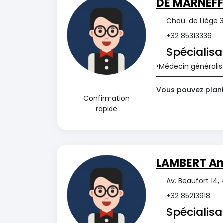
DE MARNEFFE
Chau. de Liège 3
+32 85313336
Spécialisa
Médecin généralis
Vous pouvez plani
Confirmation
rapide
LAMBERT An
Av. Beaufort 14,
+32 85213918
Spécialisa