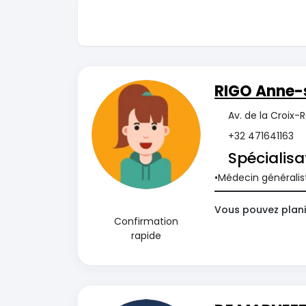
RIGO Anne-
Av. de la Croix-
+32 471641163
Spécialisa
Médecin généralis
Vous pouvez planif
Confirmation
rapide