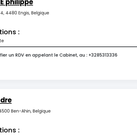
 philippe
4, 4480 Engis, Belgique
tions :
te
fier un RDV en appelant le Cabinet, au : +3285313336
dre
 4500 Ben-Ahin, Belgique
tions :