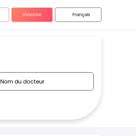
S'inscrire
Français