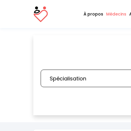
À propos
Médecins