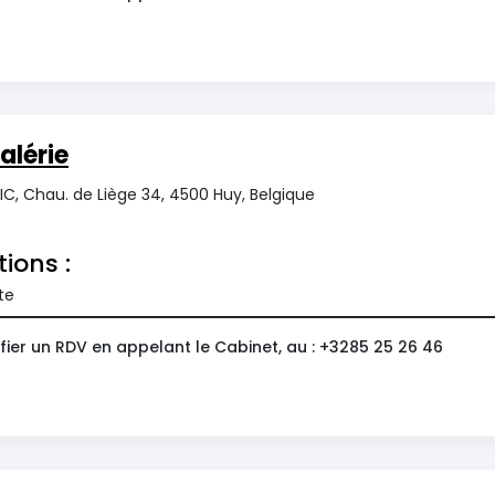
alérie
C, Chau. de Liège 34, 4500 Huy, Belgique
tions :
te
ier un RDV en appelant le Cabinet, au : +3285 25 26 46