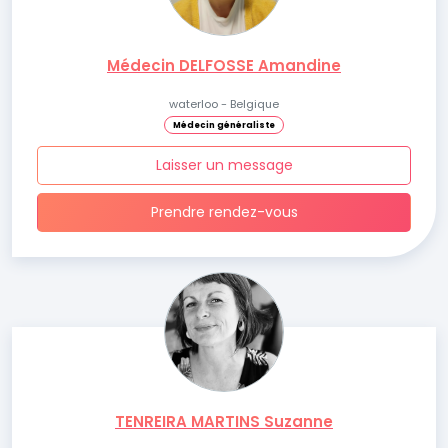
Médecin DELFOSSE Amandine
waterloo - Belgique
Médecin généraliste
Laisser un message
Prendre rendez-vous
TENREIRA MARTINS Suzanne