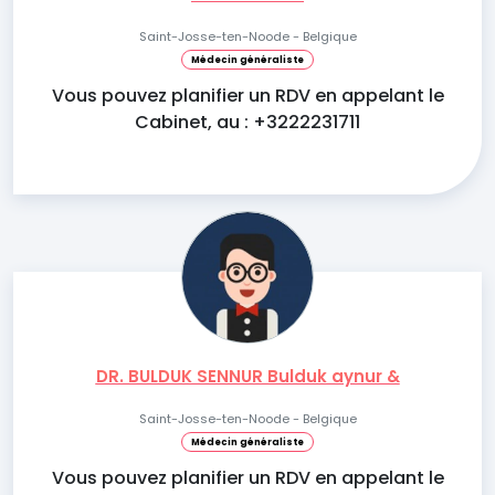
Saint-Josse-ten-Noode - Belgique
Médecin généraliste
Vous pouvez planifier un RDV en appelant le
Cabinet, au : +3222231711
DR. BULDUK SENNUR Bulduk aynur &
Saint-Josse-ten-Noode - Belgique
Médecin généraliste
Vous pouvez planifier un RDV en appelant le