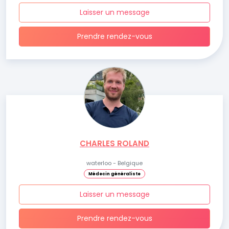
Laisser un message
Prendre rendez-vous
CHARLES ROLAND
waterloo - Belgique
Médecin généraliste
Laisser un message
Prendre rendez-vous