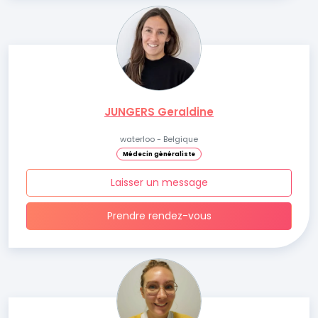
JUNGERS Geraldine
waterloo - Belgique
Médecin généraliste
Laisser un message
Prendre rendez-vous