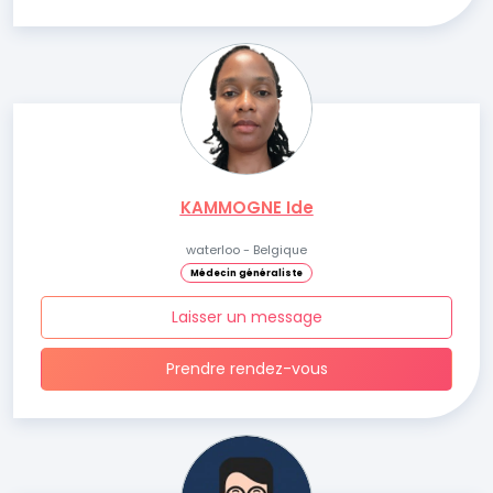
KAMMOGNE Ide
waterloo - Belgique
Médecin généraliste
Laisser un message
Prendre rendez-vous