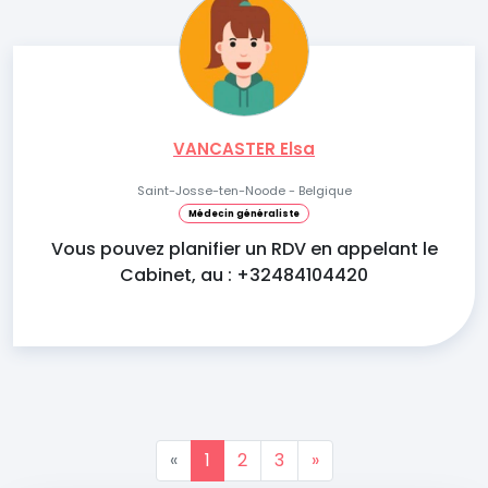
VANCASTER Elsa
Saint-Josse-ten-Noode - Belgique
Médecin généraliste
Vous pouvez planifier un RDV en appelant le
Cabinet, au : +32484104420
«
1
2
3
»