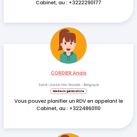
Cabinet, au : +3222290177
CORDIER Anais
Saint-Josse-ten-Noode - Belgique
Médecin généraliste
Vous pouvez planifier un RDV en appelant le
Cabinet, au : +3224860110