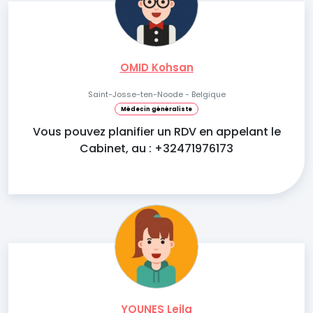
OMID Kohsan
Saint-Josse-ten-Noode - Belgique
Médecin généraliste
Vous pouvez planifier un RDV en appelant le
Cabinet, au : +32471976173
YOUNES Leila