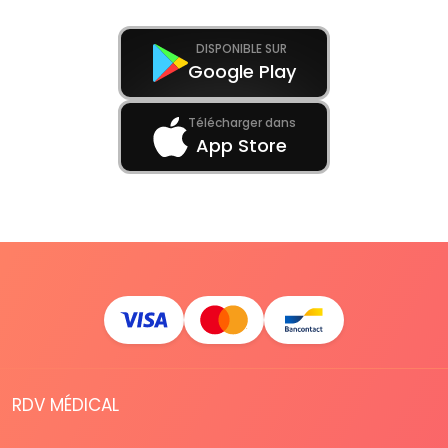
DISPONIBLE SUR
Google Play
Télécharger dans
App Store
RDV MÉDICAL