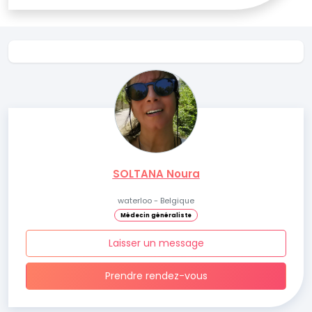
SOLTANA Noura
waterloo - Belgique
Médecin généraliste
Laisser un message
Prendre rendez-vous