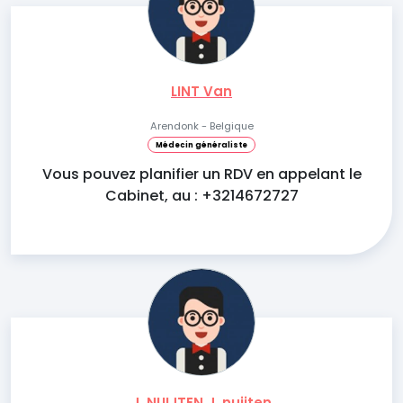
LINT Van
Arendonk - Belgique
Médecin généraliste
Vous pouvez planifier un RDV en appelant le
Cabinet, au : +3214672727
J. NUIJTEN J. nuijten