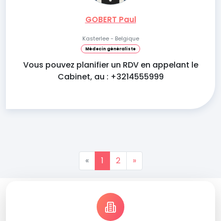
GOBERT Paul
Kasterlee - Belgique
Médecin généraliste
Vous pouvez planifier un RDV en appelant le
Cabinet, au : +3214555999
«
1
2
»