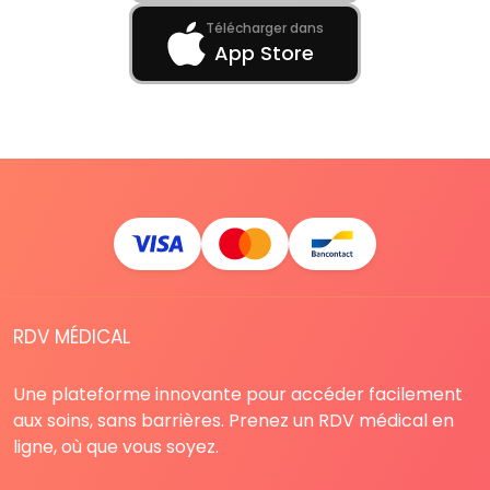
Télécharger dans
App Store
RDV MÉDICAL
Une plateforme innovante pour accéder facilement
aux soins, sans barrières. Prenez un RDV médical en
ligne, où que vous soyez.