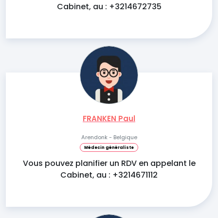
Cabinet, au : +3214672735
FRANKEN Paul
Arendonk - Belgique
Médecin généraliste
Vous pouvez planifier un RDV en appelant le
Cabinet, au : +3214671112