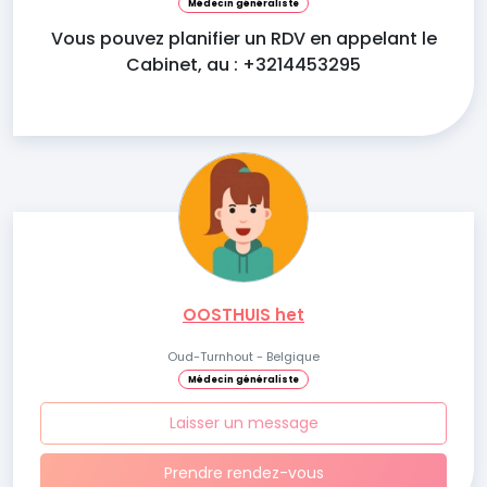
Médecin généraliste
Vous pouvez planifier un RDV en appelant le
Cabinet, au : +3214453295
OOSTHUIS het
Oud-Turnhout - Belgique
Médecin généraliste
Laisser un message
Prendre rendez-vous