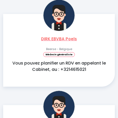
DIRK EBVBA Poels
Beerse - Belgique
Médecin généraliste
Vous pouvez planifier un RDV en appelant le
Cabinet, au : +3214615021