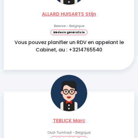
ALLARD HUISARTS Stijn
Beerse - Belgique
Médecin généraliste
Vous pouvez planifier un RDV en appelant le
Cabinet, au : +3214765540
TEBLICK Marc
Oud-Turnhout - Belgique