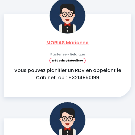
MORIAS Marianne
Kasterlee - Belgique
Médecin généraliste
Vous pouvez planifier un RDV en appelant le
Cabinet, au : +3214850199