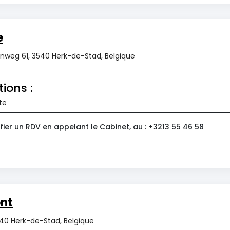
e
enweg 61, 3540 Herk-de-Stad, Belgique
tions :
te
ier un RDV en appelant le Cabinet, au : +3213 55 46 58
nt
40 Herk-de-Stad, Belgique