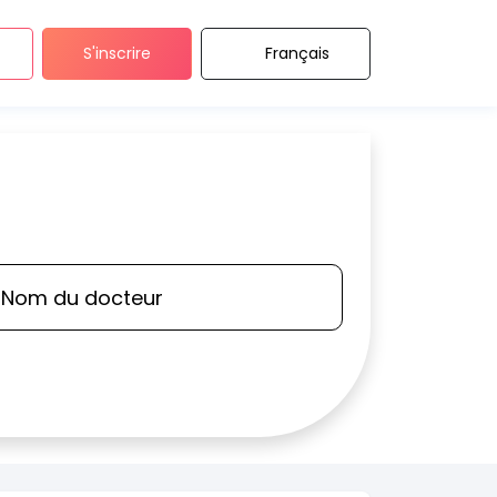
S'inscrire
Français