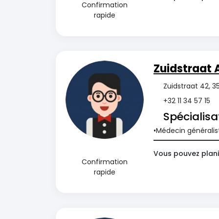
Confirmation
rapide
Zuidstraat 
Zuidstraat 42, 3
+32 11 34 57 15
Spécialisa
Médecin généralis
Vous pouvez planif
Confirmation
rapide