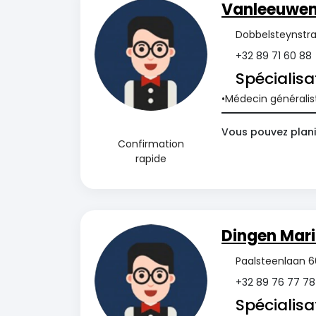
Vanleeuwen
Dobbelsteynstra
+32 89 71 60 88
Spécialisa
Médecin généralis
Vous pouvez planif
Confirmation
rapide
Dingen Mar
Paalsteenlaan 6
+32 89 76 77 78
Spécialisa