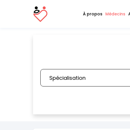
À propos
Médecins