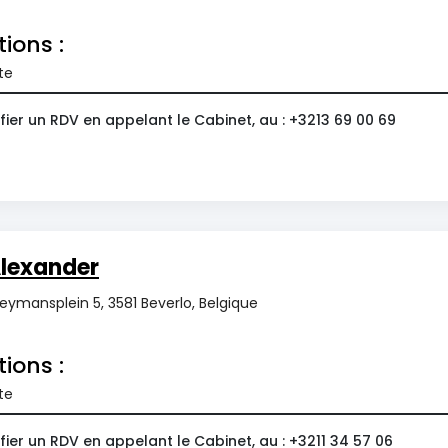
tions :
te
ier un RDV en appelant le Cabinet, au : +3213 69 00 69
lexander
ymansplein 5, 3581 Beverlo, Belgique
tions :
te
ier un RDV en appelant le Cabinet, au : +3211 34 57 06