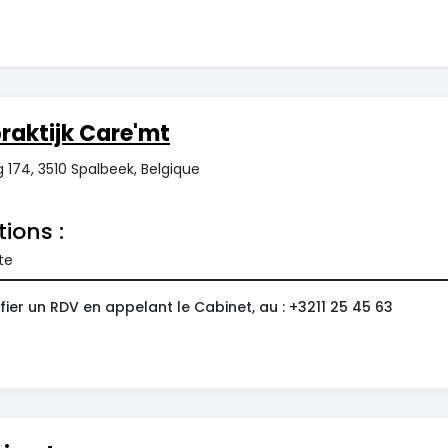
raktijk Care'mt
 174, 3510 Spalbeek, Belgique
tions :
te
ier un RDV en appelant le Cabinet, au : +3211 25 45 63