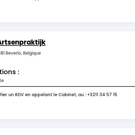
Artsenpraktijk
581 Beverlo, Belgique
tions :
te
ier un RDV en appelant le Cabinet, au : +3211 34 57 15