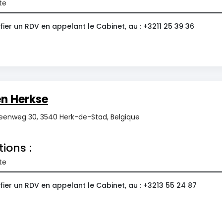
te
ier un RDV en appelant le Cabinet, au : +3211 25 39 36
en Herkse
steenweg 30, 3540 Herk-de-Stad, Belgique
tions :
te
ier un RDV en appelant le Cabinet, au : +3213 55 24 87