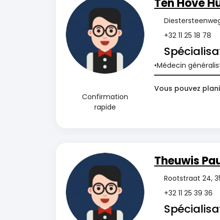
Ten Hove Hu
Diestersteenweg
+32 11 25 18 78
Spécialisa
Médecin généralis
Vous pouvez planif
Confirmation
rapide
Theuwis Pau
Rootstraat 24, 3
+32 11 25 39 36
Spécialisa