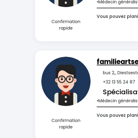
Médecin généralis
Vous pouvez planif
Confirmation
rapide
familiearts
bus 2,, Diestse
+32 13 55 24 87
Spécialisa
Médecin généralis
Vous pouvez planif
Confirmation
rapide