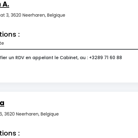
 A.
at 3, 3620 Neerharen, Belgique
tions :
te
ier un RDV en appelant le Cabinet, au : +3289 71 60 88
ia
6, 3620 Neerharen, Belgique
tions :