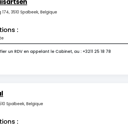
isartsen
 174, 3510 Spalbeek, Belgique
tions :
te
ier un RDV en appelant le Cabinet, au : +3211 25 18 78
l
510 Spalbeek, Belgique
tions :