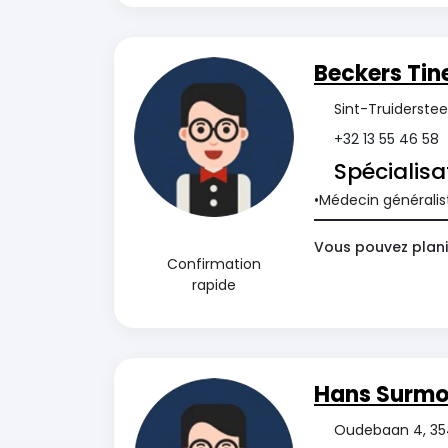
Beckers Tin
Sint-Truiderste
+32 13 55 46 58
Spécialisa
Médecin généralis
Vous pouvez planif
Confirmation
rapide
Hans Surmo
Oudebaan 4, 35