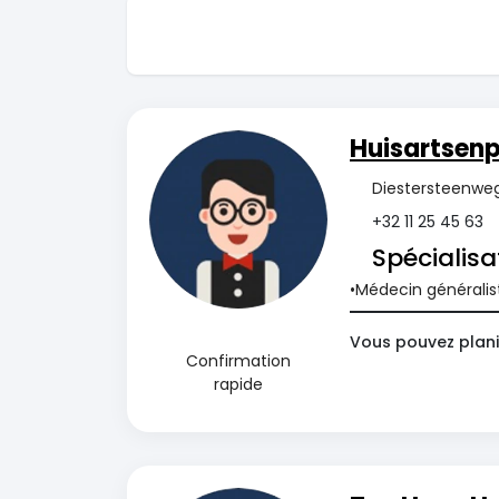
Huisartsenp
Diestersteenweg
+32 11 25 45 63
Spécialisa
Médecin généralis
Vous pouvez planif
Confirmation
rapide