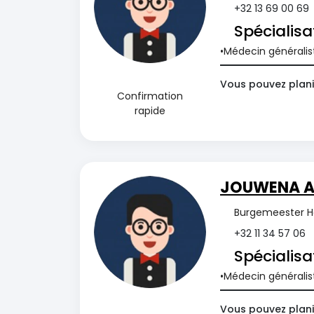
+32 13 69 00 69
Spécialisa
Médecin généralis
Vous pouvez planif
Confirmation
rapide
JOUWENA A
Burgemeester He
+32 11 34 57 06
Spécialisa
Médecin généralis
Vous pouvez planif