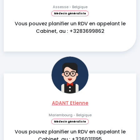
Assesse - Belgique
Médecin généraliste
Vous pouvez planifier un RDV en appelant le
Cabinet, au : +3283699862
ADANT Etienne
Mariembourg - Belgique
Médecin généraliste
Vous pouvez planifier un RDV en appelant le
Cabinet, au : +3260311195