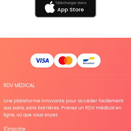
Télécharger dans
App Store
RDV MÉDICAL
Une plateforme innovante pour accéder facilement
aux soins, sans barrières. Prenez un RDV médical en
ligne, où que vous soyez.
S'inscrire