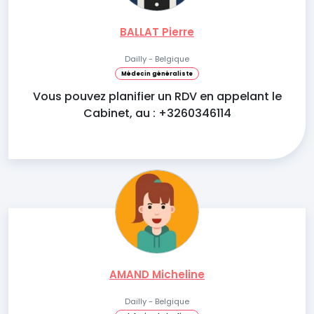
BALLAT Pierre
Dailly - Belgique
Médecin généraliste
Vous pouvez planifier un RDV en appelant le
Cabinet, au : +3260346114
AMAND Micheline
Dailly - Belgique