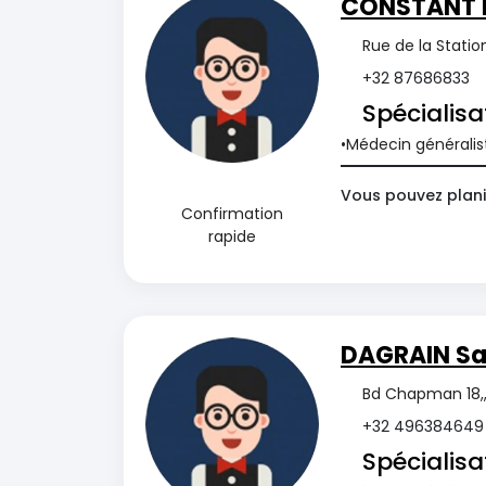
CONSTANT 
Rue de la Statio
+32 87686833
Spécialisa
Médecin généralis
Vous pouvez plani
Confirmation
rapide
DAGRAIN Sa
Bd Chapman 18,,
+32 496384649
Spécialisa