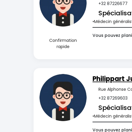
+32 87226677
Spécialisa
Médecin généralis
Vous pouvez plani
Confirmation
rapide
Philippart J
Rue Alphonse Co
+32 87269603
Spécialisa
Médecin généralis
Vous pouvez plani