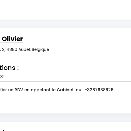
Olivier
s 2, 4880 Aubel, Belgique
tions :
te
fier un RDV en appelant le Cabinet, au : +3287688626