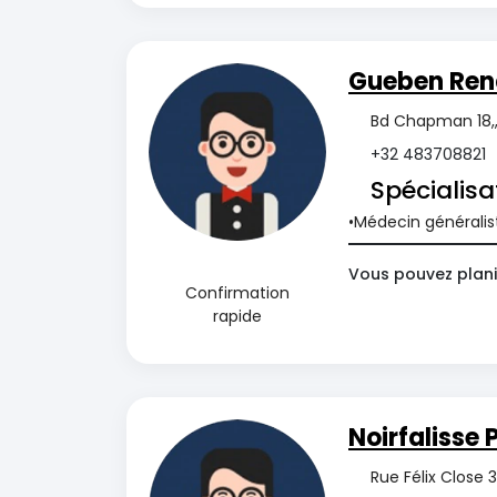
Gueben Re
Bd Chapman 18,,
+32 483708821
Spécialisa
Médecin généralis
Vous pouvez plani
Confirmation
rapide
Noirfalisse 
Rue Félix Close 3