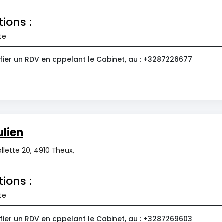
tions :
te
fier un RDV en appelant le Cabinet, au : +3287226677
ulien
llette 20, 4910 Theux,
tions :
te
fier un RDV en appelant le Cabinet, au : +3287269603