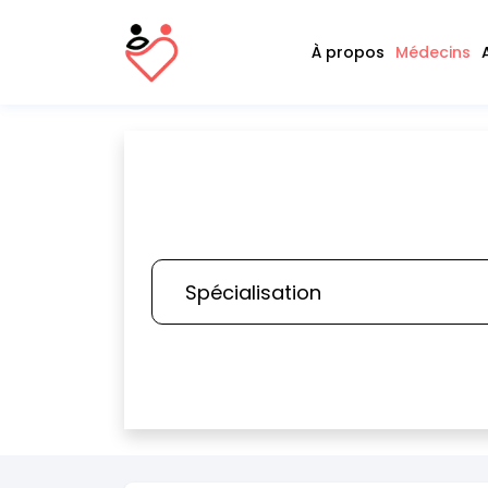
À propos
Médecins