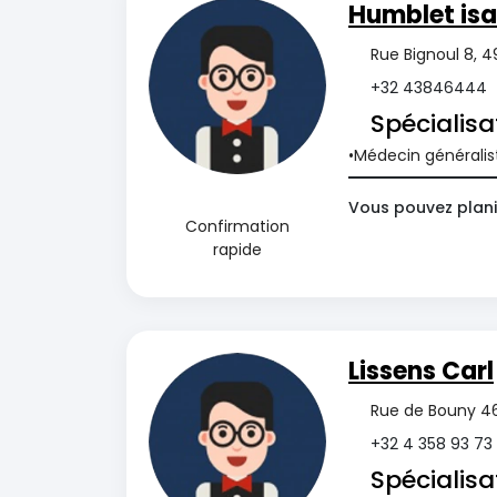
Humblet isa
Rue Bignoul 8, 4
+32 43846444
Spécialisa
Médecin généralis
Vous pouvez plani
Confirmation
rapide
Lissens Carl
Rue de Bouny 4
+32 4 358 93 73
Spécialisa