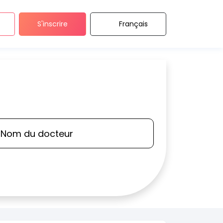
S'inscrire
Français