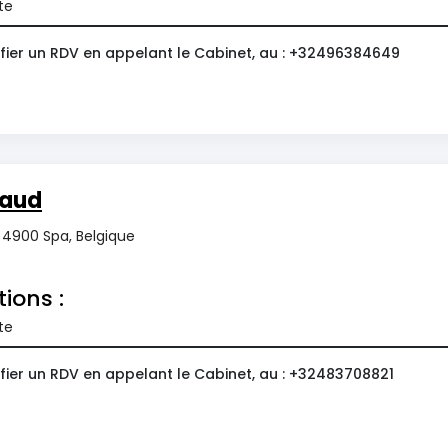
te
fier un RDV en appelant le Cabinet, au : +32496384649
naud
4900 Spa, Belgique
tions :
te
fier un RDV en appelant le Cabinet, au : +32483708821