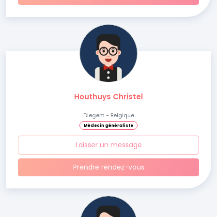
Houthuys Christel
Diegem - Belgique
Médecin généraliste
Laisser un message
Prendre rendez-vous