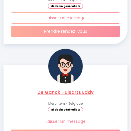
Merchtem - Belgique
Médecin généraliste
Laisser un message
Prendre rendez-vous
De Ganck Huisarts Eddy
Merchtem - Belgique
Médecin généraliste
Laisser un message