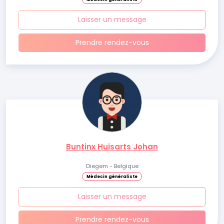
Laisser un message
Prendre rendez-vous
Buntinx Huisarts Johan
Diegem - Belgique
Médecin généraliste
Laisser un message
Prendre rendez-vous