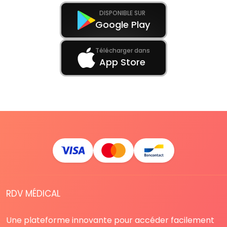
DISPONIBLE SUR
Google Play
Télécharger dans
App Store
RDV MÉDICAL
Une plateforme innovante pour accéder facilement