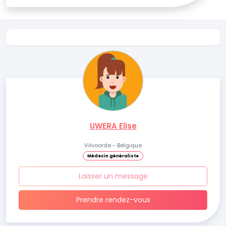
UWERA Elise
Vilvoorde - Belgique
Médecin généraliste
Laisser un message
Prendre rendez-vous