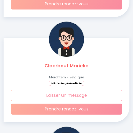
Prendre rendez-vous
Claerbout Marieke
Merchtem - Belgique
Médecin généraliste
Laisser un message
Prendre rendez-vous