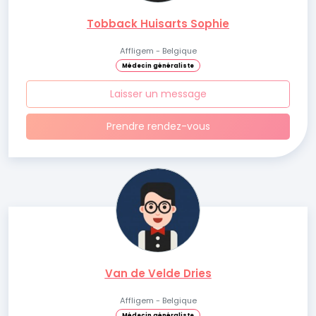
Tobback Huisarts Sophie
Affligem - Belgique
Médecin généraliste
Laisser un message
Prendre rendez-vous
Van de Velde Dries
Affligem - Belgique
Médecin généraliste