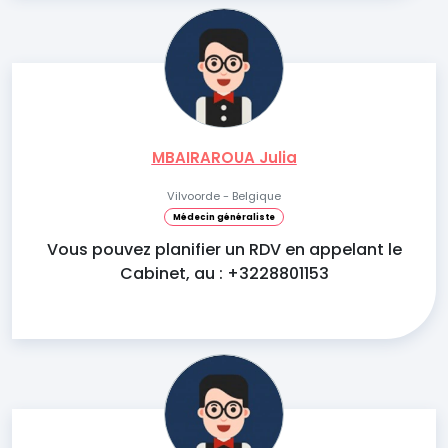
MBAIRAROUA Julia
Vilvoorde - Belgique
Médecin généraliste
Vous pouvez planifier un RDV en appelant le
Cabinet, au : +3228801153