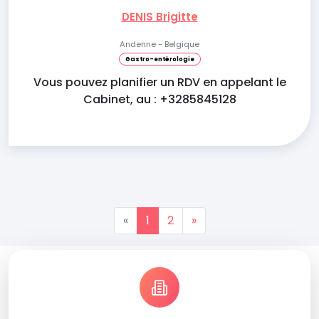
DENIS Brigitte
Andenne - Belgique
Gastro-entérologie
Vous pouvez planifier un RDV en appelant le
Cabinet, au : +3285845128
«
1
2
»