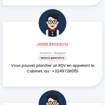
JANNE Bénédicte
Assesse - Belgique
Médecin généraliste
Vous pouvez planifier un RDV en appelant le
Cabinet, au : +32497280151