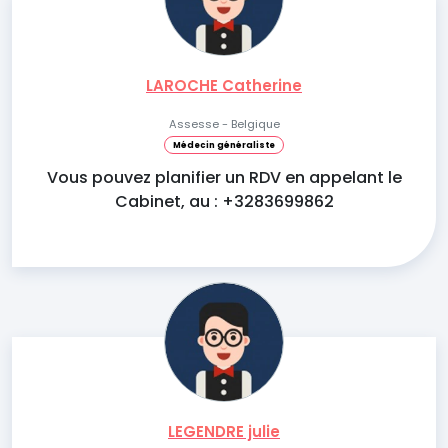
LAROCHE Catherine
Assesse - Belgique
Médecin généraliste
Vous pouvez planifier un RDV en appelant le
Cabinet, au : +3283699862
LEGENDRE julie