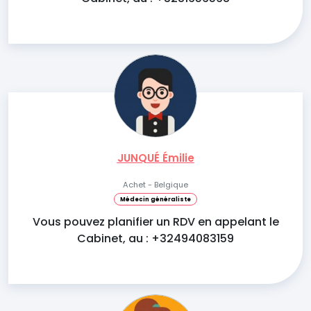
JUNQUÉ Émilie
Achet - Belgique
Médecin généraliste
Vous pouvez planifier un RDV en appelant le
Cabinet, au : +32494083159