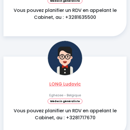
Médecin généraliste
Vous pouvez planifier un RDV en appelant le
Cabinet, au : +3281635500
LONG Ludovic
Eghezee - Belgique
Médecin généraliste
Vous pouvez planifier un RDV en appelant le
Cabinet, au : +3281717670