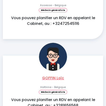
Assesse - Belgique
Médecin généraliste
Vous pouvez planifier un RDV en appelant le
Cabinet, au : +32472545116
GOFFIN Loïc
Haltinne - Belgique
Médecin généraliste
Vous pouvez planifier un RDV en appelant le
Cabinet, au : +3281656568