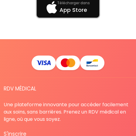
Télécharger dans
App Store
RDV MÉDICAL
Une plateforme innovante pour accéder facilement
aux soins, sans barrières. Prenez un RDV médical en
ligne, où que vous soyez.
S'inscrire