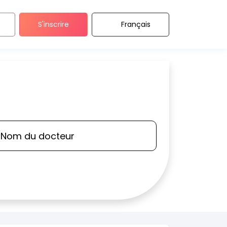
S'inscrire
Français