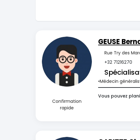
GEUSE Bern
Rue Try des Mara
+32 71216270
Spécialisa
Médecin généralis
Vous pouvez plani
Confirmation
rapide