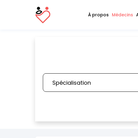
À propos
Médecins