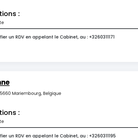
tions :
te
ier un RDV en appelant le Cabinet, au : +3260311171
nne
, 5660 Mariembourg, Belgique
tions :
te
ier un RDV en appelant le Cabinet, au : +3260311195