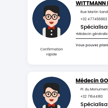
WITTMANN 
Rue Martin Sand
+32 477456963
Spécialisa
Médecin généralis
Vous pouvez plani
Confirmation
rapide
Médecin GO
Pl. du Monument
+32 71644183
Spécialisa