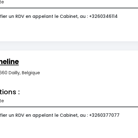
te
fier un RDV en appelant le Cabinet, au : +3260346114
eline
60 Dailly, Belgique
tions :
te
fier un RDV en appelant le Cabinet, au : +3260377077