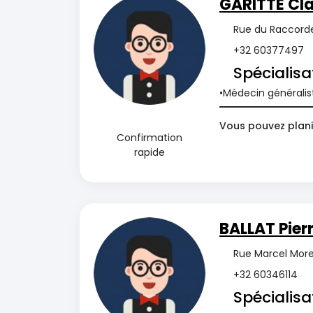
GARITTE Cl
Rue du Raccorde
+32 60377497
Spécialisa
Médecin généralis
Vous pouvez plani
Confirmation
rapide
BALLAT Pier
Rue Marcel Morea
+32 60346114
Spécialisa