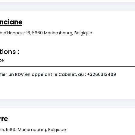
nciane
e d'Honneur 16, 5660 Mariembourg, Belgique
tions :
te
fier un RDV en appelant le Cabinet, au : +3260313409
rre
 25, 5660 Mariembourg, Belgique