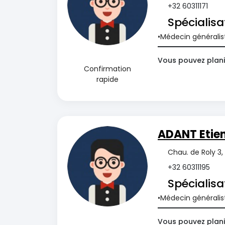
+32 60311171
Spécialisa
Médecin généralis
Vous pouvez planif
Confirmation
rapide
ADANT Etie
Chau. de Roly 3
+32 60311195
Spécialisa
Médecin généralis
Vous pouvez planif