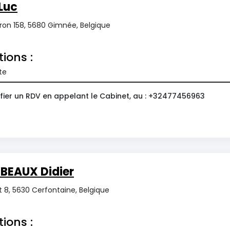
Luc
ron 158, 5680 Gimnée, Belgique
tions :
te
fier un RDV en appelant le Cabinet, au : +32477456963
BEAUX Didier
 8, 5630 Cerfontaine, Belgique
tions :