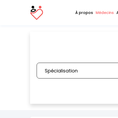
À propos
Médecins