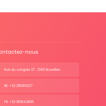
ontactez-nous
Rue du congrès 37 , 1000 Bruxelles
BE: +32 28080227
FR: +33 183642895