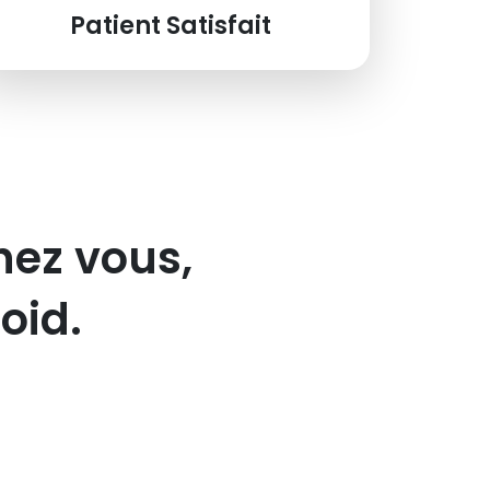
Patient Satisfait
hez vous,
oid.