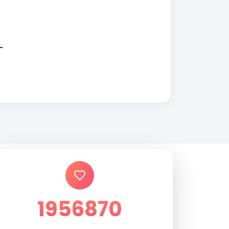
1956870