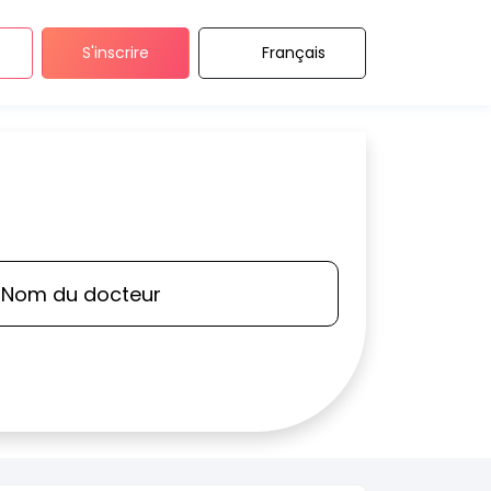
S'inscrire
Français