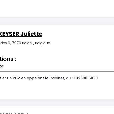
EYSER Juliette
ries 9, 7970 Beloeil, Belgique
tions :
te
fier un RDV en appelant le Cabinet, au : +3269816030