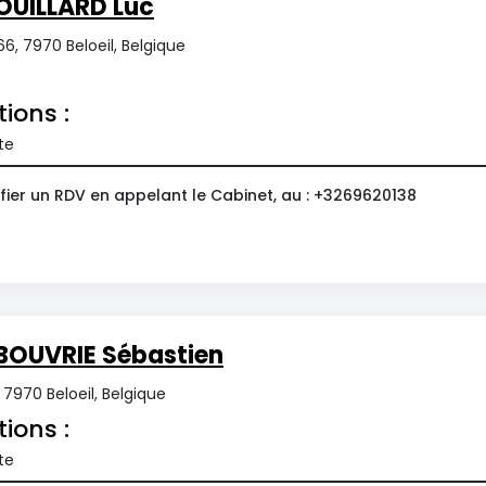
OUILLARD Luc
6, 7970 Beloeil, Belgique
tions :
te
fier un RDV en appelant le Cabinet, au : +3269620138
BOUVRIE Sébastien
7970 Beloeil, Belgique
tions :
te