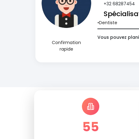
+32 68287454
Spécialisa
Dentiste
Vous pouvez plani
Confirmation
rapide
55