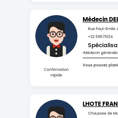
Médecin DE
Rue Paul-Emile J
+32 69576124
Spécialisa
Médecin généralis
Vous pouvez plani
Confirmation
rapide
LHOTE FRAN
Chaussee de Mo