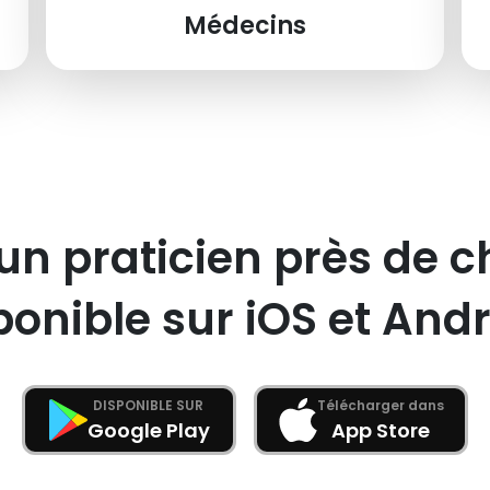
Médecins
un praticien près de c
ponible sur iOS et Andr
DISPONIBLE SUR
Télécharger dans
Google Play
App Store