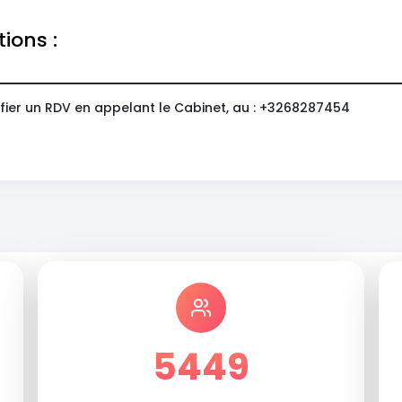
tions :
fier un RDV en appelant le Cabinet, au : +3268287454
5449