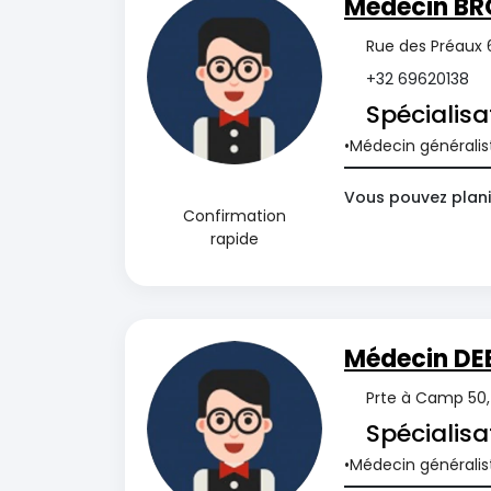
Médecin BR
Rue des Préaux 6
+32 69620138
Spécialisa
Médecin généralis
Vous pouvez plani
Confirmation
rapide
Médecin DE
Prte à Camp 50, 
Spécialisa
Médecin généralis