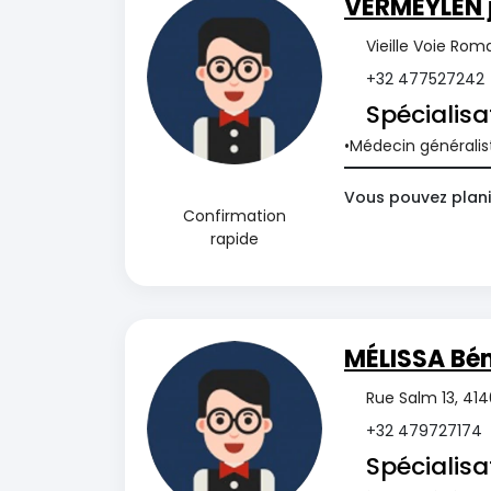
VERMEYLEN 
Vieille Voie Ro
+32 477527242
Spécialisa
Médecin généralis
Vous pouvez plani
Confirmation
rapide
MÉLISSA B
Rue Salm 13, 41
+32 479727174
Spécialisa