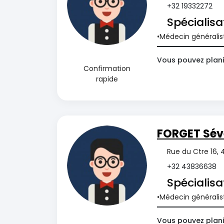
+32 19332272
Spécialisa
Médecin généralis
Vous pouvez plani
Confirmation
rapide
FORGET Sév
Rue du Ctre 16, 
+32 43836638
Spécialisa
Médecin généralis
Vous pouvez plani