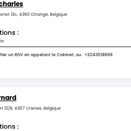
charles
onet 13c, 4360 Otrange, Belgique
tions :
te
fier un RDV en appelant le Cabinet, au : +3243518668
rnard
t 13/B, 4367 Crisnee, Belgique
tions :