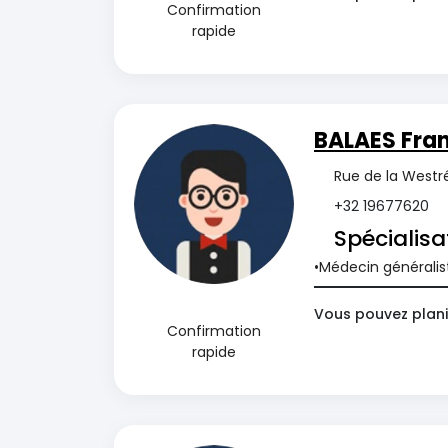
Confirmation
rapide
BALAES Fran
Rue de la Westr
+32 19677620
Spécialisa
Médecin généralis
Vous pouvez plani
Confirmation
rapide