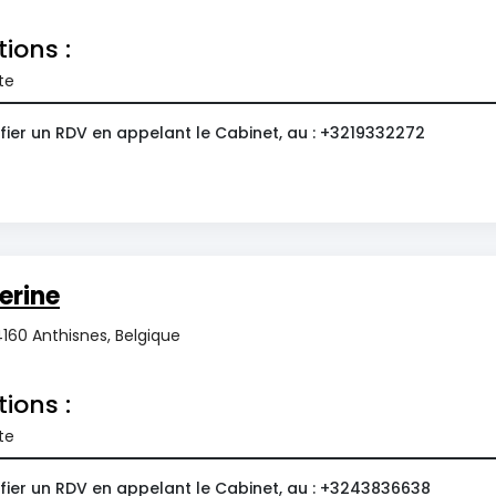
tions :
te
fier un RDV en appelant le Cabinet, au : +3219332272
erine
4160 Anthisnes, Belgique
tions :
te
fier un RDV en appelant le Cabinet, au : +3243836638