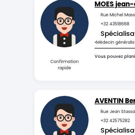
MOES jean-
Rue Michel Mass
+32 43518668
Spécialisa
Médecin généralis
Vous pouvez plani
Confirmation
rapide
AVENTIN Be
Rue Jean Stassar
+32 42575282
Spécialisa