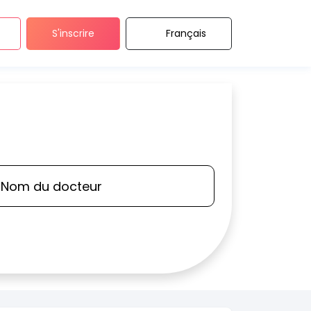
S'inscrire
Français