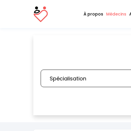
À propos
Médecins