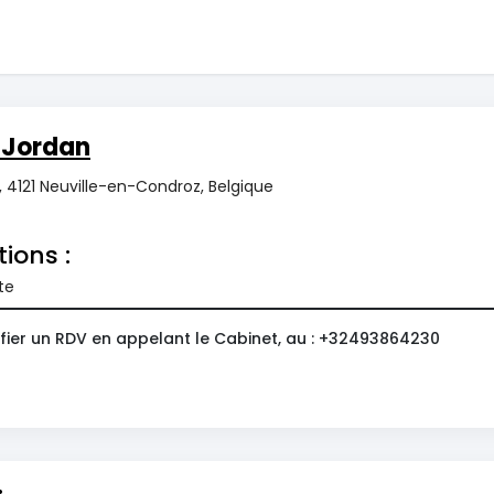
 Jordan
2, 4121 Neuville-en-Condroz, Belgique
tions :
te
fier un RDV en appelant le Cabinet, au : +32493864230