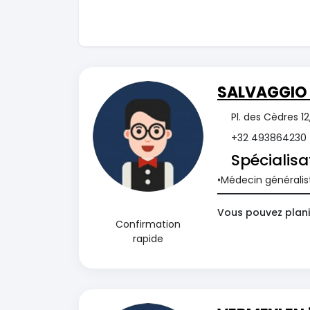
SALVAGGIO
Pl. des Cèdres 1
+32 493864230
Spécialisa
Médecin généralis
Vous pouvez plani
Confirmation
rapide