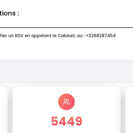
tions :
fier un RDV en appelant le Cabinet, au : +3268287454
5449