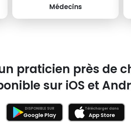
Médecins
un praticien près de c
ponible sur iOS et Andr
DISPONIBLE SUR
Télécharger dans
Google Play
App Store