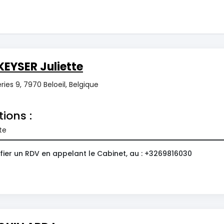
EYSER Juliette
ries 9, 7970 Beloeil, Belgique
tions :
te
fier un RDV en appelant le Cabinet, au : +3269816030