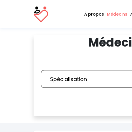
À propos
Médecins
Médeci