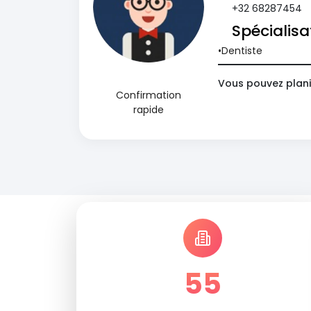
+32 68287454
Spécialisa
Dentiste
Vous pouvez plani
Confirmation
rapide
55