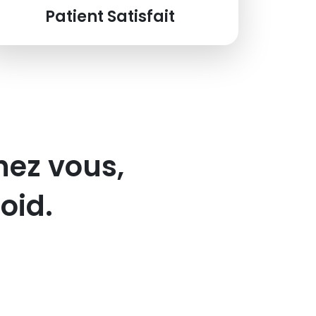
Patient Satisfait
hez vous,
oid.