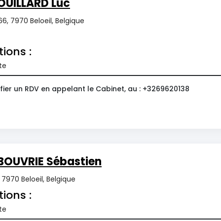
OUILLARD Luc
6, 7970 Beloeil, Belgique
tions :
te
fier un RDV en appelant le Cabinet, au : +3269620138
BOUVRIE Sébastien
7970 Beloeil, Belgique
tions :
te