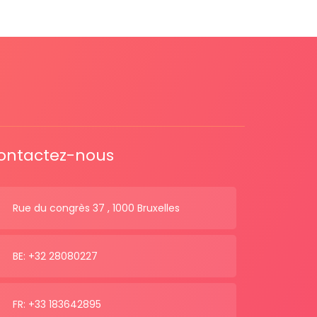
ontactez-nous
Rue du congrès 37 , 1000 Bruxelles
BE: +32 28080227
FR: +33 183642895