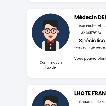
Médecin DE
Rue Paul-Emile J
+32 69576124
Spécialisa
Médecin généralis
Vous pouvez plani
Confirmation
rapide
LHOTE FRAN
Chaussee de Mo