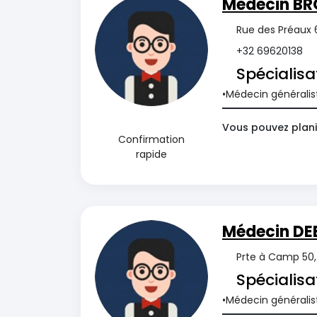
Médecin BR
Rue des Préaux 6
+32 69620138
Spécialisa
Médecin généralis
Vous pouvez plani
Confirmation
rapide
Médecin DE
Prte à Camp 50, 
Spécialisa
Médecin généralis