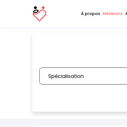
À propos
Médecins