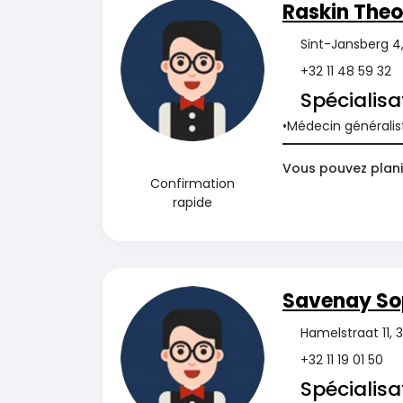
Raskin Theo
Sint-Jansberg 4
+32 11 48 59 32
Spécialisa
Médecin généralis
Vous pouvez planif
Confirmation
rapide
Savenay So
Hamelstraat 11, 
+32 11 19 01 50
Spécialisa