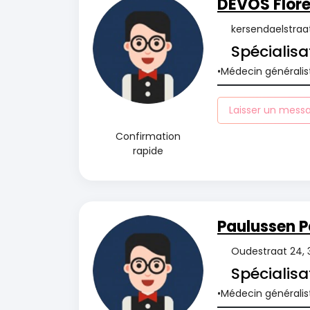
DEVOS Flor
kersendaelstraat
Spécialisa
Médecin généralis
Laisser un mess
Confirmation
rapide
Paulussen P
Oudestraat 24, 
Spécialisa
Médecin généralis