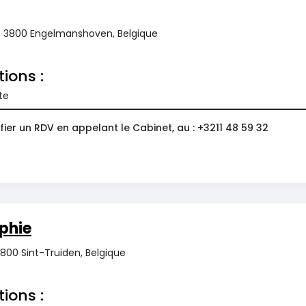
, 3800 Engelmanshoven, Belgique
tions :
te
ier un RDV en appelant le Cabinet, au : +3211 48 59 32
phie
3800 Sint-Truiden, Belgique
tions :