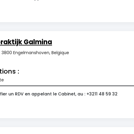
raktijk Galmina
, 3800 Engelmanshoven, Belgique
tions :
te
ier un RDV en appelant le Cabinet, au : +3211 48 59 32