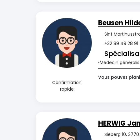
Beusen Hild
Sint Martinusstr
+32 89 49 28 91
Spécialisa
Médecin généralis
Vous pouvez planif
Confirmation
rapide
HERWIG Ja
Sieberg 10, 3770