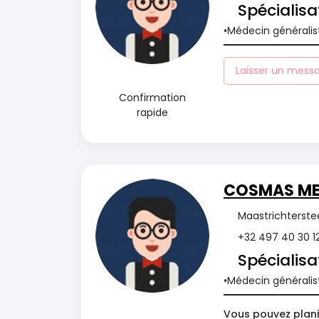
Spécialisa
Médecin généralis
Laisser un mess
Confirmation
rapide
COSMAS MEI
Maastrichterstee
+32 497 40 30 1
Spécialisa
Médecin généralis
Vous pouvez planif