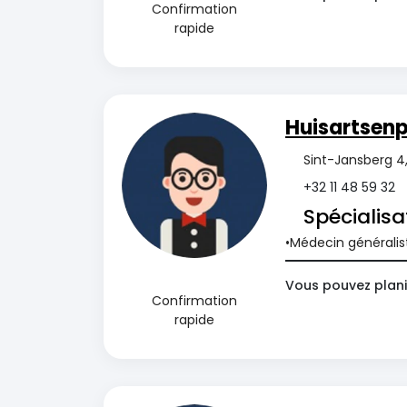
Confirmation
rapide
Huisartsenp
Sint-Jansberg 4
+32 11 48 59 32
Spécialisa
Médecin généralis
Vous pouvez planif
Confirmation
rapide