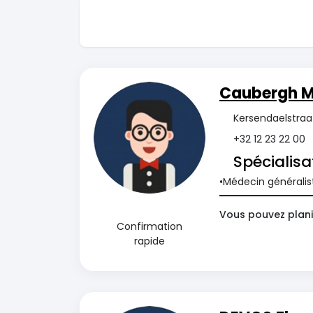
Caubergh M
Kersendaelstraat
+32 12 23 22 00
Spécialisa
Médecin généralis
Vous pouvez planif
Confirmation
rapide