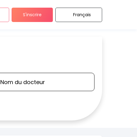
S'inscrire
Français