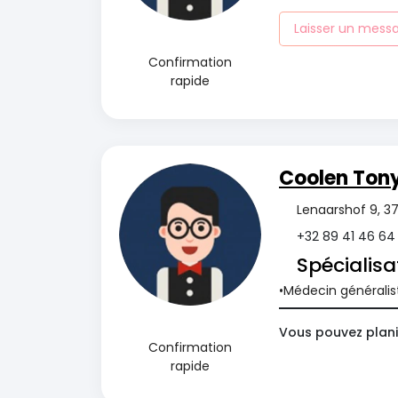
Laisser un mess
Confirmation
rapide
Coolen Ton
Lenaarshof 9, 37
+32 89 41 46 64
Spécialisa
Médecin généralis
Vous pouvez planif
Confirmation
rapide