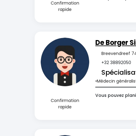
Confirmation
rapide
De Borger S
Breevendreef 74
+32 38892050
Spécialisa
Médecin généralis
Vous pouvez plani
Confirmation
rapide