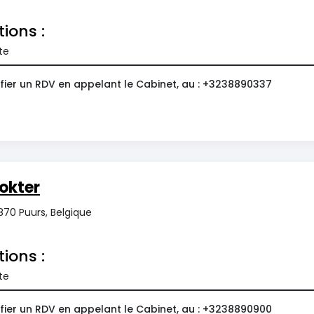
tions :
te
fier un RDV en appelant le Cabinet, au : +3238890337
okter
2870 Puurs, Belgique
tions :
te
fier un RDV en appelant le Cabinet, au : +3238890900