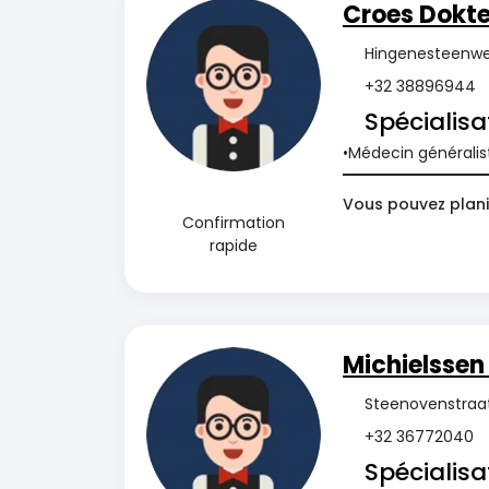
Croes Dokte
Hingenesteenweg
+32 38896944
Spécialisa
Médecin généralis
Vous pouvez plani
Confirmation
rapide
Michielssen
Steenovenstraat 
+32 36772040
Spécialisa