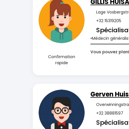
GILLIS HUIS
Lage Vosbergstr
+32 15319205
Spécialisa
Médecin généralis
Vous pouvez plani
Confirmation
rapide
Gerven Huis
Overwinningstra
+32 38881597
Spécialisa