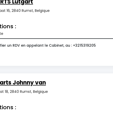
ARTS Lutgart
aat 16, 2840 Rumst, Belgique
tions :
te
fier un RDV en appelant le Cabinet, au : +3215319205
arts Johnny van
at 18, 2840 Rumst, Belgique
tions :