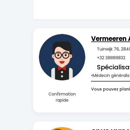
Vermeeren 
Tuinwijk 76, 284
+32 38889832
Spécialisa
Médecin généralis
Vous pouvez plani
Confirmation
rapide