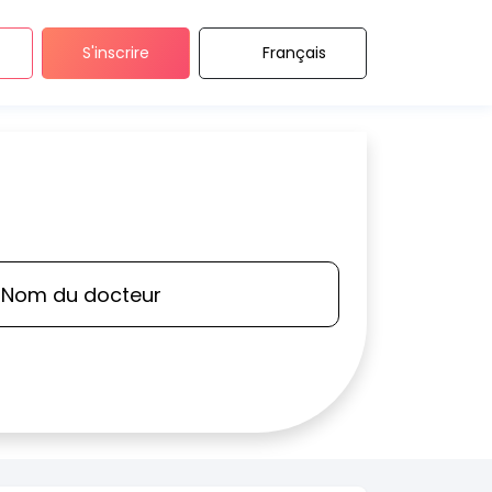
S'inscrire
Français