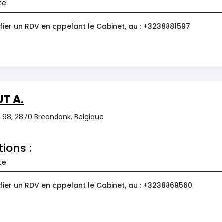
te
fier un RDV en appelant le Cabinet, au : +3238881597
T A.
98, 2870 Breendonk, Belgique
tions :
te
fier un RDV en appelant le Cabinet, au : +3238869560