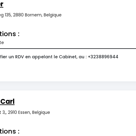
r
 135, 2880 Bornem, Belgique
tions :
te
fier un RDV en appelant le Cabinet, au : +3238896944
 Carl
3,, 2910 Essen, Belgique
tions :