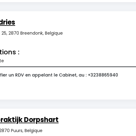
dries
n 25, 2870 Breendonk, Belgique
tions :
te
fier un RDV en appelant le Cabinet, au : +3238865940
raktijk Dorpshart
 2870 Puurs, Belgique