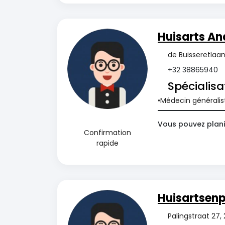
Huisarts An
de Buisseretlaa
+32 38865940
Spécialisa
Médecin généralis
Vous pouvez plani
Confirmation
rapide
Huisartsenp
Palingstraat 27,