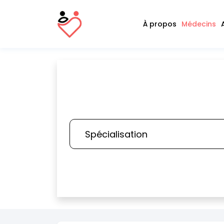
À propos
Médecins