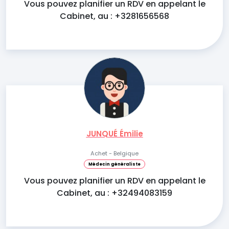
Vous pouvez planifier un RDV en appelant le
Cabinet, au : +3281656568
JUNQUÉ Émilie
Achet - Belgique
Médecin généraliste
Vous pouvez planifier un RDV en appelant le
Cabinet, au : +32494083159