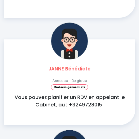
JANNE Bénédicte
Assesse - Belgique
Médecin généraliste
Vous pouvez planifier un RDV en appelant le
Cabinet, au : +32497280151