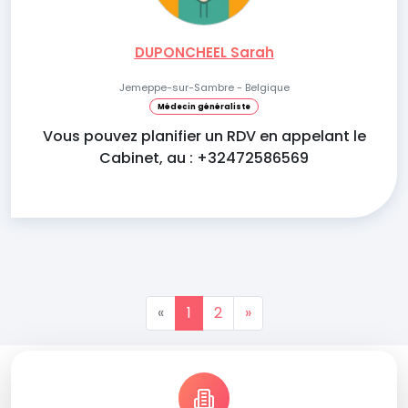
DUPONCHEEL Sarah
Jemeppe-sur-Sambre - Belgique
Médecin généraliste
Vous pouvez planifier un RDV en appelant le
Cabinet, au : +32472586569
«
1
2
»