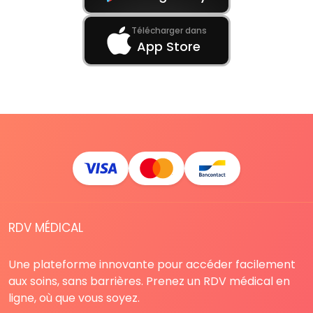
Télécharger dans
App Store
RDV MÉDICAL
Une plateforme innovante pour accéder facilement
aux soins, sans barrières. Prenez un RDV médical en
ligne, où que vous soyez.