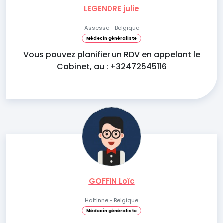
LEGENDRE julie
Assesse - Belgique
Médecin généraliste
Vous pouvez planifier un RDV en appelant le
Cabinet, au : +32472545116
GOFFIN Loïc
Haltinne - Belgique
Médecin généraliste