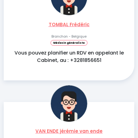
TOMBAL Frédéric
Branchon - Belgique
Médecin généraliste
Vous pouvez planifier un RDV en appelant le
Cabinet, au : +3281856651
VAN ENDE jérémie van ende