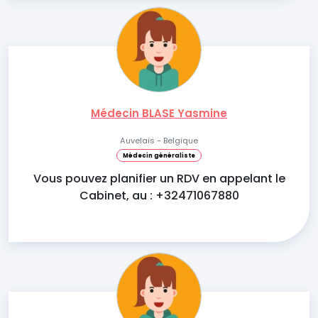
Médecin BLASE Yasmine
Auvelais - Belgique
Médecin généraliste
Vous pouvez planifier un RDV en appelant le
Cabinet, au : +32471067880