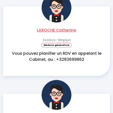
LAROCHE Catherine
Assesse - Belgique
Médecin généraliste
Vous pouvez planifier un RDV en appelant le
Cabinet, au : +3283699862