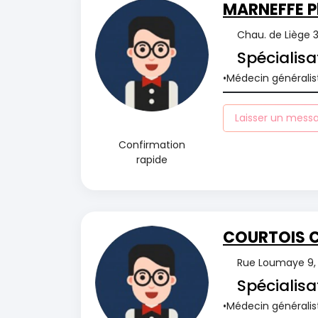
MARNEFFE Ph
Chau. de Liège 
Spécialisa
Médecin généralis
Laisser un mess
Confirmation
rapide
COURTOIS C
Rue Loumaye 9, 
Spécialisa
Médecin généralis