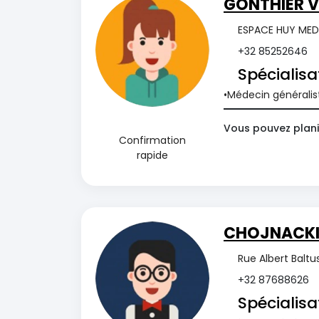
GONTHIER V
ESPACE HUY MEDI
+32 85252646
Spécialisa
Médecin généralis
Vous pouvez plani
Confirmation
rapide
CHOJNACKI 
Rue Albert Baltu
+32 87688626
Spécialisa