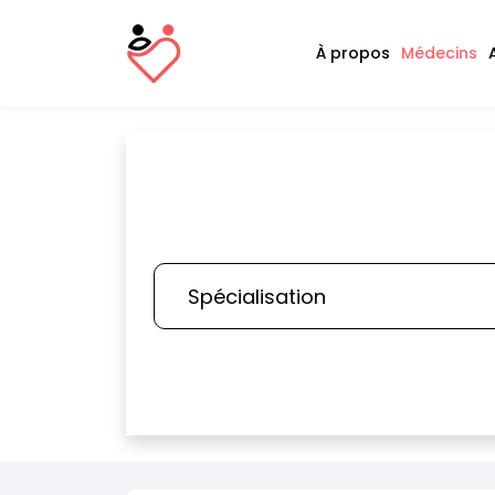
À propos
Médecins