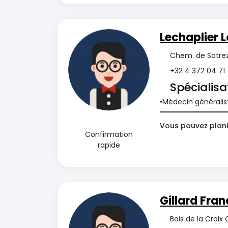
Lechaplier L
Chem. de Sotrez
+32 4 372 04 71
Spécialisa
Médecin généralis
Vous pouvez planif
Confirmation
rapide
Gillard Fran
Bois de la Croix 