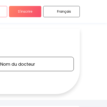
S'inscrire
Français