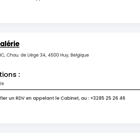
alérie
C, Chau. de Liège 34, 4500 Huy, Belgique
tions :
te
ier un RDV en appelant le Cabinet, au : +3285 25 26 46