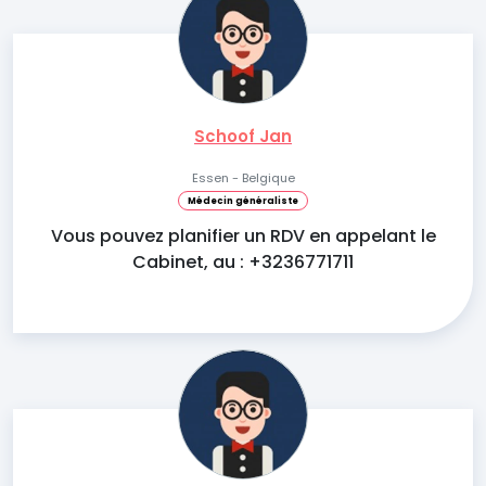
Schoof Jan
Essen - Belgique
Médecin généraliste
Vous pouvez planifier un RDV en appelant le
Cabinet, au : +3236771711