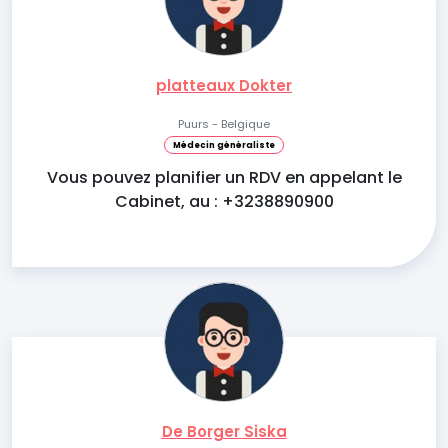
platteaux Dokter
Puurs - Belgique
Médecin généraliste
Vous pouvez planifier un RDV en appelant le
Cabinet, au : +3238890900
De Borger Siska