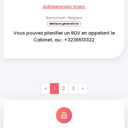
Adriaenssen marc
Brasschaat - Belgique
Médecin généraliste
Vous pouvez planifier un RDV en appelant le
Cabinet, au : +3236513322
«
1
2
3
»