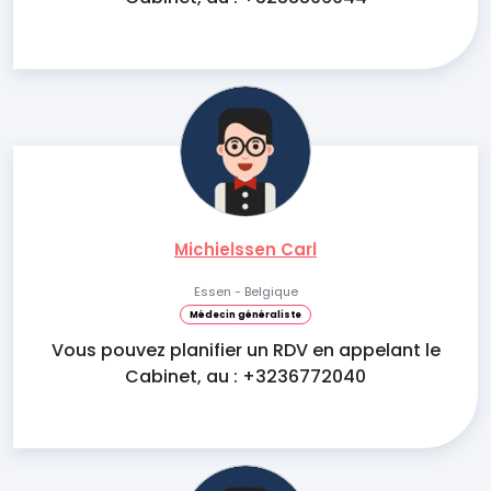
Michielssen Carl
Essen - Belgique
Médecin généraliste
Vous pouvez planifier un RDV en appelant le
Cabinet, au : +3236772040