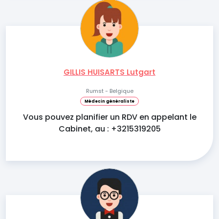
GILLIS HUISARTS Lutgart
Rumst - Belgique
Médecin généraliste
Vous pouvez planifier un RDV en appelant le
Cabinet, au : +3215319205