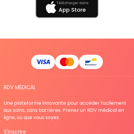
Télécharger dans
App Store
RDV MÉDICAL
Une plateforme innovante pour accéder facilement
aux soins, sans barrières. Prenez un RDV médical en
ligne, où que vous soyez.
S'inscrire