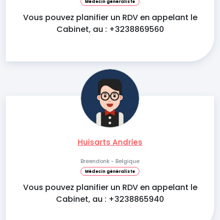
Médecin généraliste
Vous pouvez planifier un RDV en appelant le
Cabinet, au : +3238869560
Huisarts Andries
Breendonk - Belgique
Médecin généraliste
Vous pouvez planifier un RDV en appelant le
Cabinet, au : +3238865940