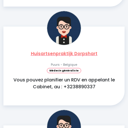
Huisartsenpraktijk Dorpshart
Puurs - Belgique
Médecin généraliste
Vous pouvez planifier un RDV en appelant le
Cabinet, au : +3238890337