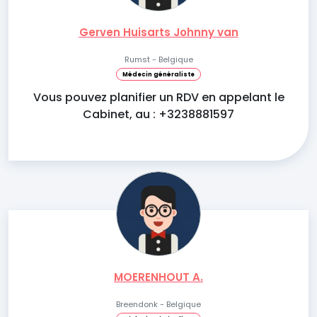
Gerven Huisarts Johnny van
Rumst - Belgique
Médecin généraliste
Vous pouvez planifier un RDV en appelant le
Cabinet, au : +3238881597
MOERENHOUT A.
Breendonk - Belgique