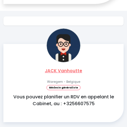
JACK Vanhoutte
Waregem - Belgique
Médecin généraliste
Vous pouvez planifier un RDV en appelant le
Cabinet, au : +3256607575