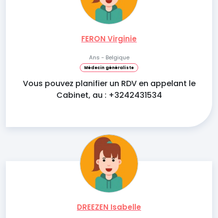
FERON Virginie
Ans - Belgique
Médecin généraliste
Vous pouvez planifier un RDV en appelant le
Cabinet, au : +3242431534
DREEZEN Isabelle