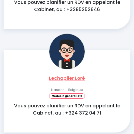
Vous pouvez planifier un RDV en appelant le
Cabinet, au : +3285252646
Lechaplier Loré
Nandrin - Belgique
Médecin généraliste
Vous pouvez planifier un RDV en appelant le
Cabinet, au : +324 372 04 71