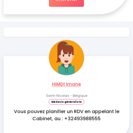
HIMDI Imane
Saint-Nicolas - Belgique
Médecin généraliste
Vous pouvez planifier un RDV en appelant le
Cabinet, au : +32493988555