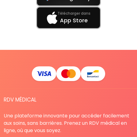
Télécharger dans
App Store
RDV MÉDICAL
Une plateforme innovante pour accéder facilement
aux soins, sans barrières. Prenez un RDV médical en
ligne, où que vous soyez.