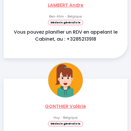
LAMBERT Andre
Ben-Ahin - Belgique
Médecin généraliste
Vous pouvez planifier un RDV en appelant le
Cabinet, au : +3285213918
GONTHIER Valérie
Huy - Belgique
Médecin généraliste