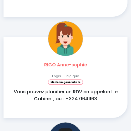
RIGO Anne-sophie
Engis - Belgique
Médecin généraliste
Vous pouvez planifier un RDV en appelant le
Cabinet, au : +32471641163