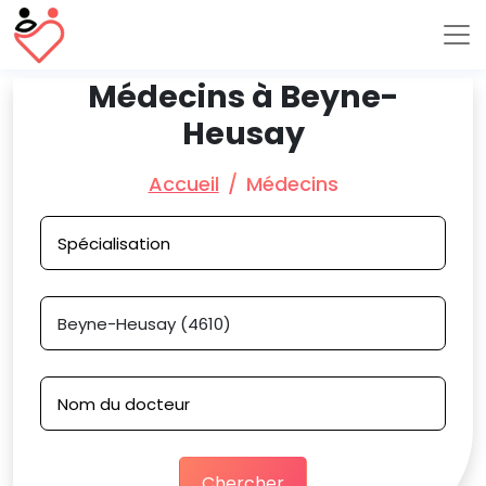
Médecins à Beyne-
Heusay
Accueil
Médecins
Chercher