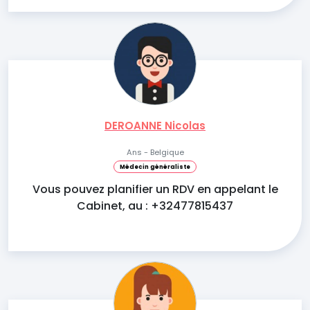
DEROANNE Nicolas
Ans - Belgique
Médecin généraliste
Vous pouvez planifier un RDV en appelant le
Cabinet, au : +32477815437