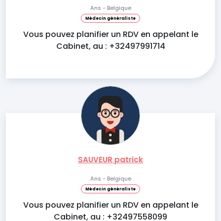
Ans - Belgique
Médecin généraliste
Vous pouvez planifier un RDV en appelant le
Cabinet, au : +32497991714
SAUVEUR patrick
Ans - Belgique
Médecin généraliste
Vous pouvez planifier un RDV en appelant le
Cabinet, au : +32497558099