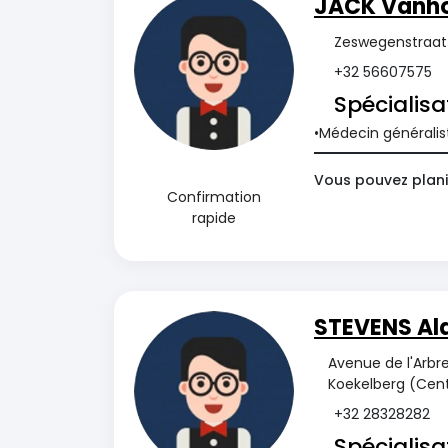
JACK Vanho
Zeswegenstraat
+32 56607575
Spécialisa
Médecin généralis
Vous pouvez plani
Confirmation
rapide
STEVENS Al
Avenue de l'Arbre
Koekelberg (Cent
+32 28328282
Spécialisa