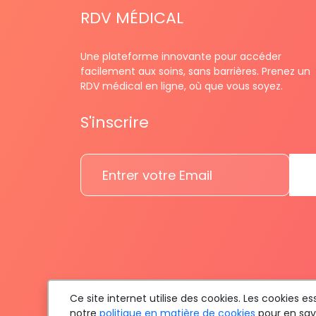
RDV MÉDICAL
Une plateforme innovante pour accéder
facilement aux soins, sans barrières. Prenez un
RDV médical en ligne, où que vous soyez.
S'inscrire
Ce site internet utilise des cookies. Les cookies 
notre
politique en matière de cookies
pour en savo