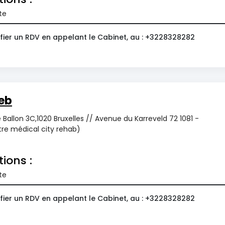
te
fier un RDV en appelant le Cabinet, au : +3228328282
eb
 Ballon 3C,1020 Bruxelles // Avenue du Karreveld 72 1081 -
re médical city rehab)
tions :
te
fier un RDV en appelant le Cabinet, au : +3228328282