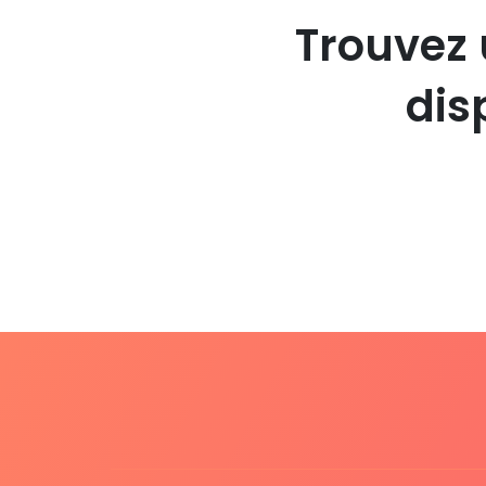
Trouvez 
dis