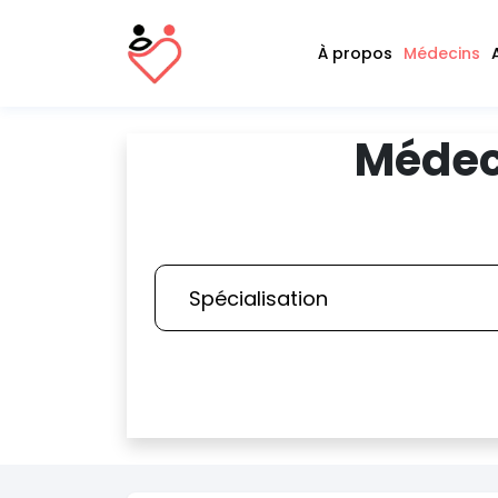
À propos
Médecins
Médec