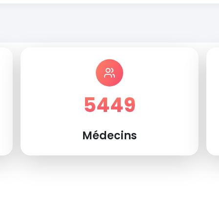
5449
Médecins