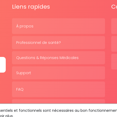
Liens rapides
C
À propos
Professionnel de santé?
Questions & Réponses Médicales
Support
FAQ
Politique de confidentialité
essentiels et fonctionnels sont nécessaires au bon fonctionnemen
ir plus.