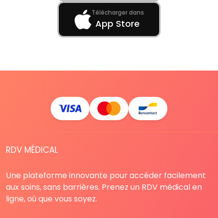
Télécharger dans
App Store
RDV MÉDICAL
Une plateforme innovante pour accéder facilement
aux soins, sans barrières. Prenez un RDV médical en
ligne, où que vous soyez.