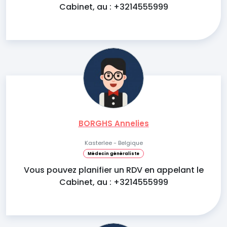
Cabinet, au : +3214555999
BORGHS Annelies
Kasterlee - Belgique
Médecin généraliste
Vous pouvez planifier un RDV en appelant le
Cabinet, au : +3214555999