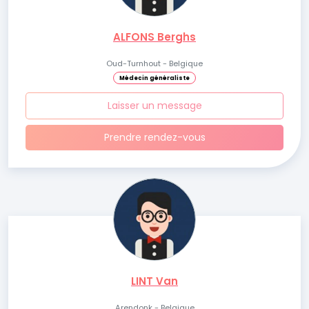
ALFONS Berghs
Oud-Turnhout - Belgique
Médecin généraliste
Laisser un message
Prendre rendez-vous
LINT Van
Arendonk - Belgique