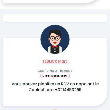
TEBLICK Marc
Oud-Turnhout - Belgique
Médecin généraliste
Vous pouvez planifier un RDV en appelant le
Cabinet, au : +3214453295