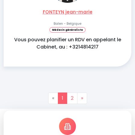
FONTEYN jean-marie
Balen - Belgique
Médecin généraliste
Vous pouvez planifier un RDV en appelant le
Cabinet, au : +3214814217
«
1
2
»