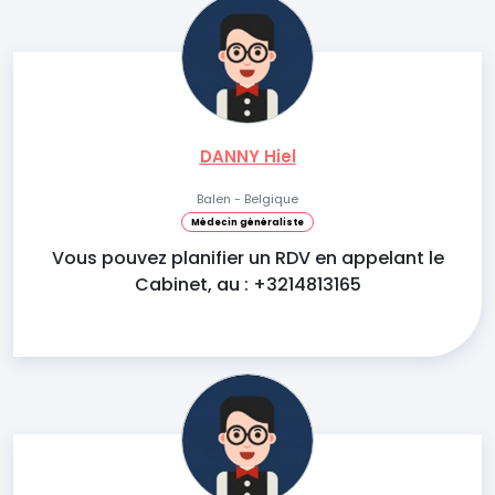
DANNY Hiel
Balen - Belgique
Médecin généraliste
Vous pouvez planifier un RDV en appelant le
Cabinet, au : +3214813165