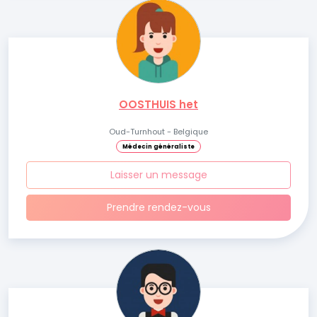
OOSTHUIS het
Oud-Turnhout - Belgique
Médecin généraliste
Laisser un message
Prendre rendez-vous