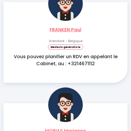
FRANKEN Paul
Arendonk - Belgique
Médecin généraliste
Vous pouvez planifier un RDV en appelant le
Cabinet, au : +3214671112
MORIAS Marianne