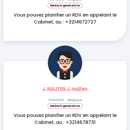
Médecin généraliste
Vous pouvez planifier un RDV en appelant le
Cabinet, au : +3214672727
J. NUIJTEN J. nuijten
Arendonk - Belgique
Médecin généraliste
Vous pouvez planifier un RDV en appelant le
Cabinet, au : +3214678731