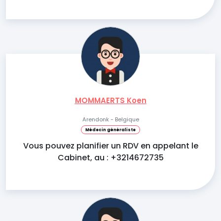
MOMMAERTS Koen
Arendonk - Belgique
Médecin généraliste
Vous pouvez planifier un RDV en appelant le
Cabinet, au : +3214672735