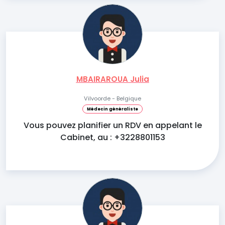
MBAIRAROUA Julia
Vilvoorde - Belgique
Médecin généraliste
Vous pouvez planifier un RDV en appelant le
Cabinet, au : +3228801153