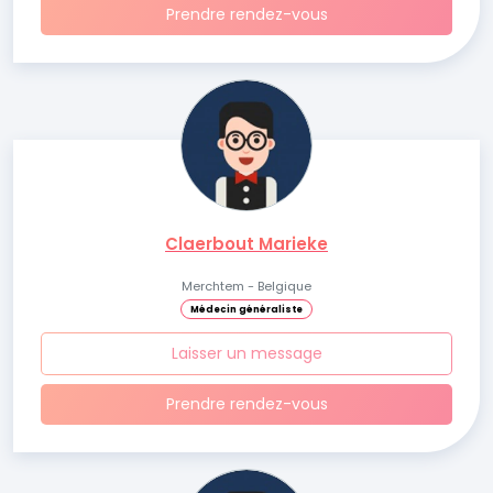
Prendre rendez-vous
Claerbout Marieke
Merchtem - Belgique
Médecin généraliste
Laisser un message
Prendre rendez-vous