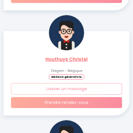
Houthuys Christel
Diegem - Belgique
Médecin généraliste
Laisser un message
Prendre rendez-vous