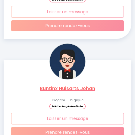
Laisser un message
Prendre rendez-vous
Buntinx Huisarts Johan
Diegem - Belgique
Médecin généraliste
Laisser un message
Prendre rendez-vous