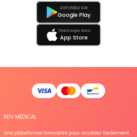
DISPONIBLE SUR
Google Play
Télécharger dans
App Store
RDV MÉDICAL
Une plateforme innovante pour accéder facilement