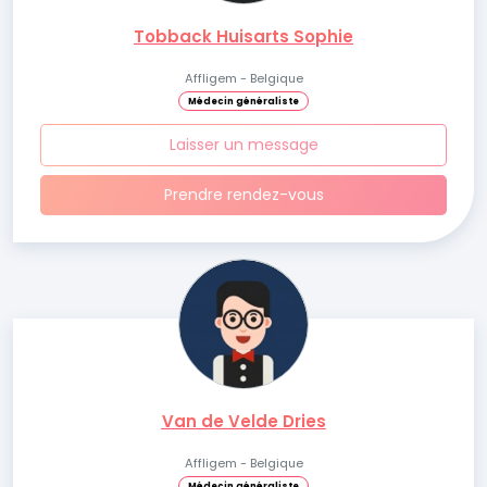
Tobback Huisarts Sophie
Affligem - Belgique
Médecin généraliste
Laisser un message
Prendre rendez-vous
Van de Velde Dries
Affligem - Belgique
Médecin généraliste