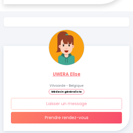
UWERA Elise
Vilvoorde - Belgique
Médecin généraliste
Laisser un message
Prendre rendez-vous