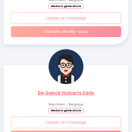
Merchtem - Belgique
Médecin généraliste
Laisser un message
Prendre rendez-vous
De Ganck Huisarts Eddy
Merchtem - Belgique
Médecin généraliste
Laisser un message