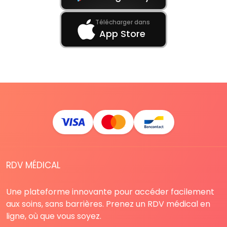
Télécharger dans
App Store
RDV MÉDICAL
Une plateforme innovante pour accéder facilement
aux soins, sans barrières. Prenez un RDV médical en
ligne, où que vous soyez.