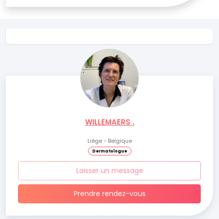
WILLEMAERS .
Liège - Belgique
Dermatologue
Laisser un message
Prendre rendez-vous