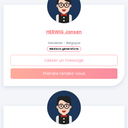
HERWIG Jansen
Herderen - Belgique
Médecin généraliste
Laisser un message
Prendre rendez-vous