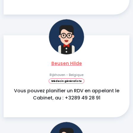
Beusen Hilde
Rijkhoven - Belgique
Médecin généraliste
Vous pouvez planifier un RDV en appelant le
Cabinet, au : +3289 49 28 91