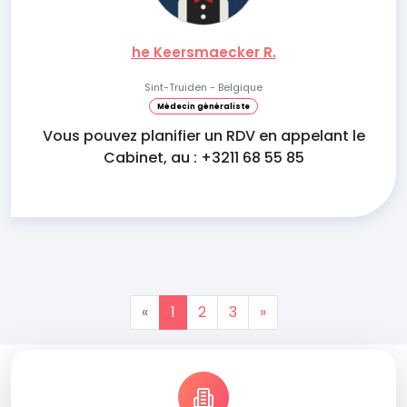
he Keersmaecker R.
Sint-Truiden - Belgique
Médecin généraliste
Vous pouvez planifier un RDV en appelant le
Cabinet, au : +3211 68 55 85
«
1
2
3
»