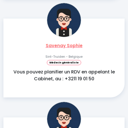
Savenay Sophie
Sint-Truiden - Belgique
Médecin généraliste
Vous pouvez planifier un RDV en appelant le
Cabinet, au : +3211 19 01 50