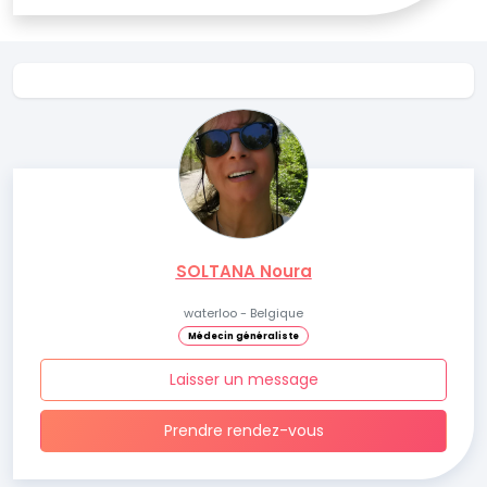
SOLTANA Noura
waterloo - Belgique
Médecin généraliste
Laisser un message
Prendre rendez-vous