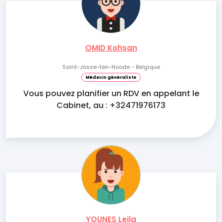
OMID Kohsan
Saint-Josse-ten-Noode - Belgique
Médecin généraliste
Vous pouvez planifier un RDV en appelant le
Cabinet, au : +32471976173
YOUNES Leila