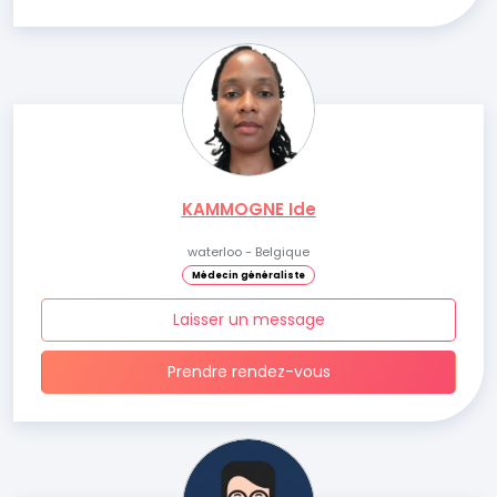
KAMMOGNE Ide
waterloo - Belgique
Médecin généraliste
Laisser un message
Prendre rendez-vous