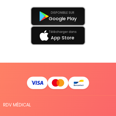
DISPONIBLE SUR
Google Play
Télécharger dans
App Store
RDV MÉDICAL