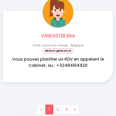
VANCASTER Elsa
Saint-Josse-ten-Noode - Belgique
Médecin généraliste
Vous pouvez planifier un RDV en appelant le
Cabinet, au : +32484104420
«
1
2
3
»