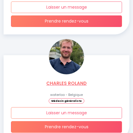
Laisser un message
Prendre rendez-vous
CHARLES ROLAND
waterloo - Belgique
Médecin généraliste
Laisser un message
Prendre rendez-vous