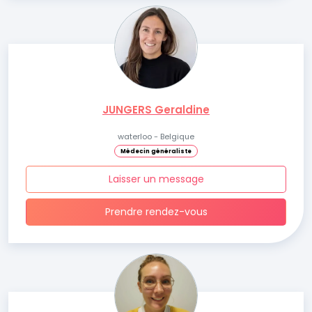
JUNGERS Geraldine
waterloo - Belgique
Médecin généraliste
Laisser un message
Prendre rendez-vous