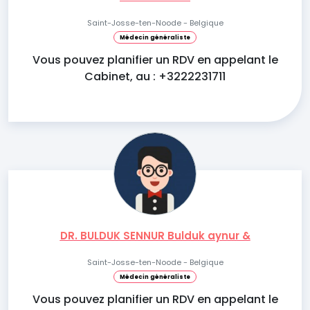
Saint-Josse-ten-Noode - Belgique
Médecin généraliste
Vous pouvez planifier un RDV en appelant le
Cabinet, au : +3222231711
DR. BULDUK SENNUR Bulduk aynur &
Saint-Josse-ten-Noode - Belgique
Médecin généraliste
Vous pouvez planifier un RDV en appelant le