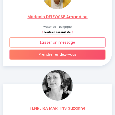
Médecin DELFOSSE Amandine
waterloo - Belgique
Médecin généraliste
Laisser un message
Prendre rendez-vous
TENREIRA MARTINS Suzanne