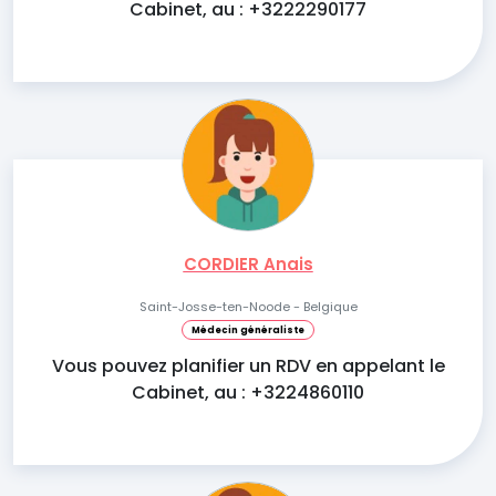
Cabinet, au : +3222290177
CORDIER Anais
Saint-Josse-ten-Noode - Belgique
Médecin généraliste
Vous pouvez planifier un RDV en appelant le
Cabinet, au : +3224860110