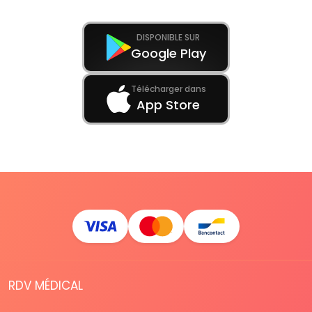
DISPONIBLE SUR
Google Play
Télécharger dans
App Store
RDV MÉDICAL