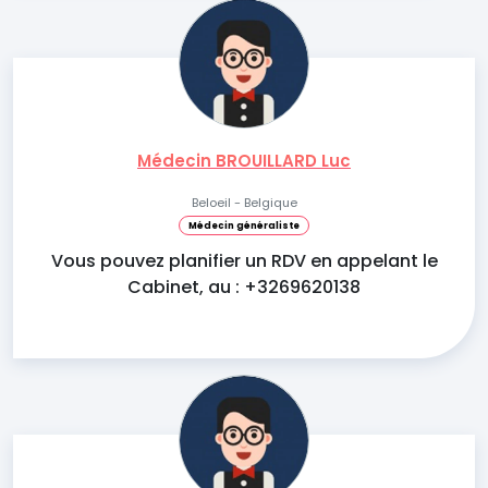
Médecin BROUILLARD Luc
Beloeil - Belgique
Médecin généraliste
Vous pouvez planifier un RDV en appelant le
Cabinet, au : +3269620138