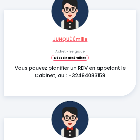
JUNQUÉ Émilie
Achet - Belgique
Médecin généraliste
Vous pouvez planifier un RDV en appelant le
Cabinet, au : +32494083159