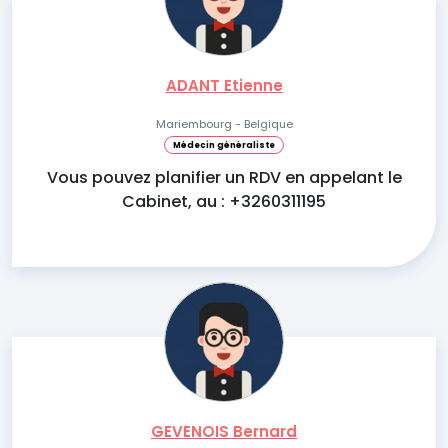
ADANT Etienne
Mariembourg - Belgique
Médecin généraliste
Vous pouvez planifier un RDV en appelant le
Cabinet, au : +3260311195
GEVENOIS Bernard