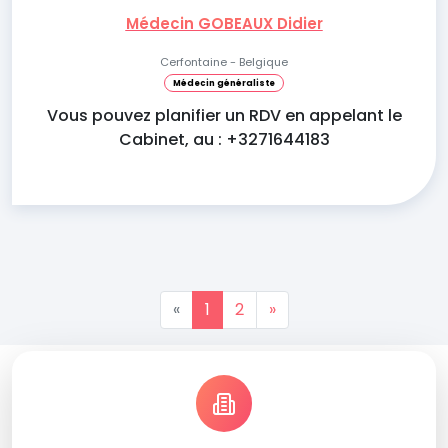
Médecin GOBEAUX Didier
Cerfontaine - Belgique
Médecin généraliste
Vous pouvez planifier un RDV en appelant le
Cabinet, au : +3271644183
«
1
2
»