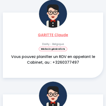
GARITTE Claude
Dailly - Belgique
Médecin généraliste
Vous pouvez planifier un RDV en appelant le
Cabinet, au : +3260377497