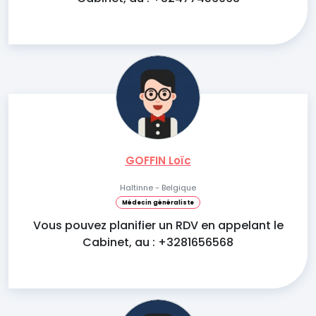
GOFFIN Loïc
Haltinne - Belgique
Médecin généraliste
Vous pouvez planifier un RDV en appelant le
Cabinet, au : +3281656568