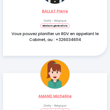
BALLAT Pierre
Dailly - Belgique
Médecin généraliste
Vous pouvez planifier un RDV en appelant le
Cabinet, au : +3260346114
AMAND Micheline
Dailly - Belgique