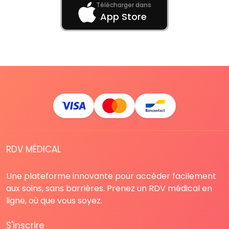
Télécharger dans
App Store
RDV MÉDICAL
Une plateforme innovante pour accéder facilement
aux soins, sans barrières. Prenez un RDV médical en
ligne, où que vous soyez.
S'inscrire