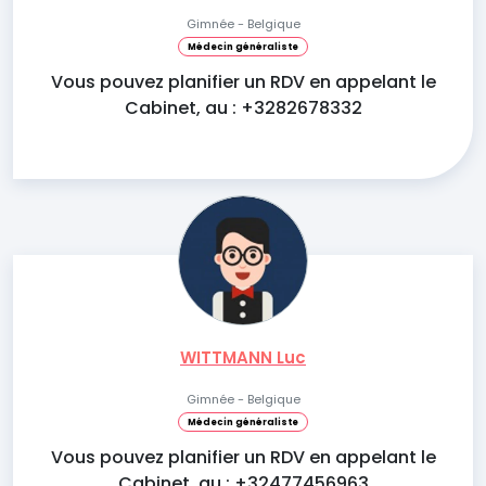
Gimnée - Belgique
Médecin généraliste
Vous pouvez planifier un RDV en appelant le
Cabinet, au : +3282678332
WITTMANN Luc
Gimnée - Belgique
Médecin généraliste
Vous pouvez planifier un RDV en appelant le
Cabinet, au : +32477456963