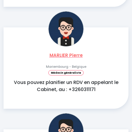
MARLIER Pierre
Mariembourg - Belgique
Médecin généraliste
Vous pouvez planifier un RDV en appelant le
Cabinet, au : +3260311171