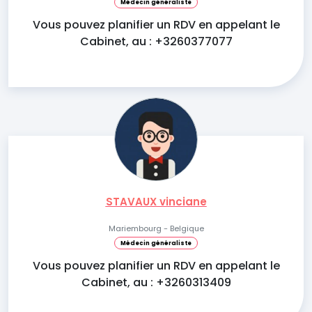
Médecin généraliste
Vous pouvez planifier un RDV en appelant le
Cabinet, au : +3260377077
STAVAUX vinciane
Mariembourg - Belgique
Médecin généraliste
Vous pouvez planifier un RDV en appelant le
Cabinet, au : +3260313409