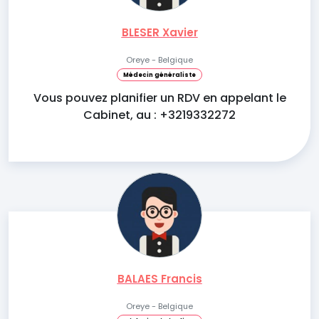
BLESER Xavier
Oreye - Belgique
Médecin généraliste
Vous pouvez planifier un RDV en appelant le
Cabinet, au : +3219332272
BALAES Francis
Oreye - Belgique