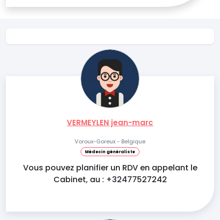
VERMEYLEN jean-marc
Voroux-Goreux - Belgique
Médecin généraliste
Vous pouvez planifier un RDV en appelant le
Cabinet, au : +32477527242