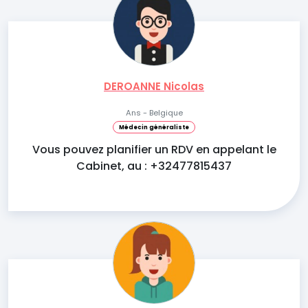
DEROANNE Nicolas
Ans - Belgique
Médecin généraliste
Vous pouvez planifier un RDV en appelant le
Cabinet, au : +32477815437