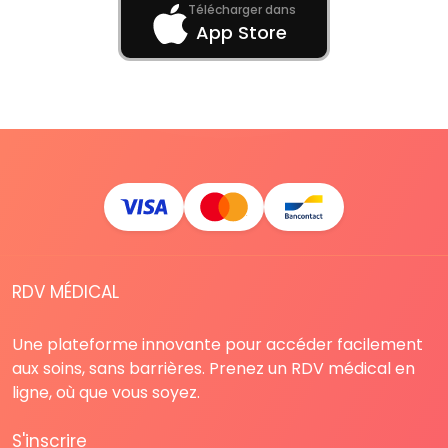
Télécharger dans
App Store
RDV MÉDICAL
Une plateforme innovante pour accéder facilement
aux soins, sans barrières. Prenez un RDV médical en
ligne, où que vous soyez.
S'inscrire