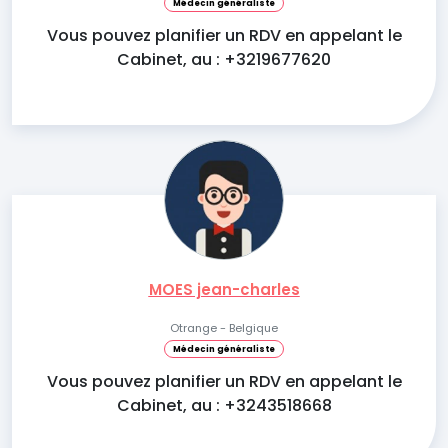
Médecin généraliste
Vous pouvez planifier un RDV en appelant le
Cabinet, au : +3219677620
MOES jean-charles
Otrange - Belgique
Médecin généraliste
Vous pouvez planifier un RDV en appelant le
Cabinet, au : +3243518668