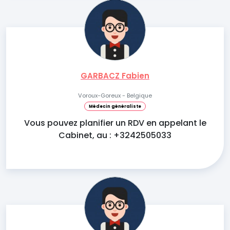
GARBACZ Fabien
Voroux-Goreux - Belgique
Médecin généraliste
Vous pouvez planifier un RDV en appelant le
Cabinet, au : +3242505033