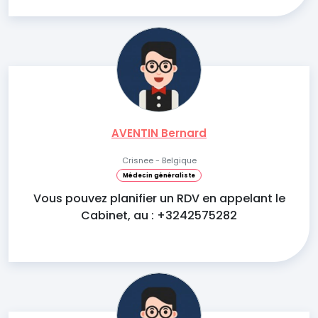
AVENTIN Bernard
Crisnee - Belgique
Médecin généraliste
Vous pouvez planifier un RDV en appelant le
Cabinet, au : +3242575282