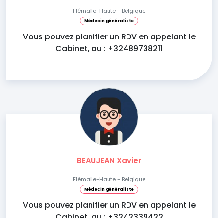
Flémalle-Haute - Belgique
Médecin généraliste
Vous pouvez planifier un RDV en appelant le
Cabinet, au : +32489738211
BEAUJEAN Xavier
Flémalle-Haute - Belgique
Médecin généraliste
Vous pouvez planifier un RDV en appelant le
Cabinet, au : +3242339422