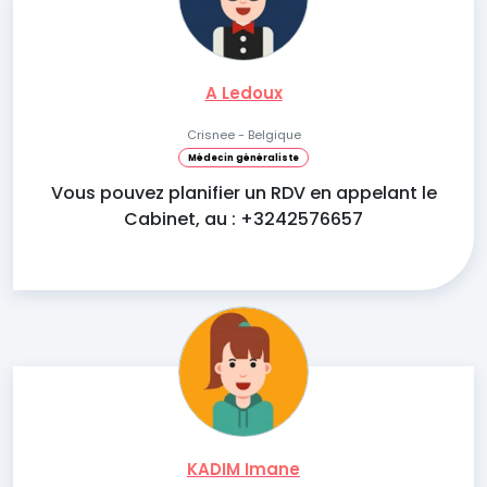
A Ledoux
Crisnee - Belgique
Médecin généraliste
Vous pouvez planifier un RDV en appelant le
Cabinet, au : +3242576657
KADIM Imane