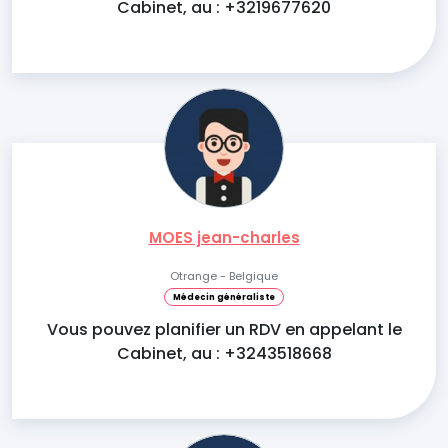
Cabinet, au : +3219677620
MOES jean-charles
Otrange - Belgique
Médecin généraliste
Vous pouvez planifier un RDV en appelant le
Cabinet, au : +3243518668