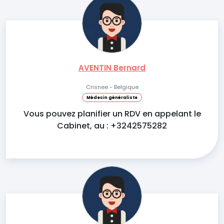
AVENTIN Bernard
Crisnee - Belgique
Médecin généraliste
Vous pouvez planifier un RDV en appelant le
Cabinet, au : +3242575282