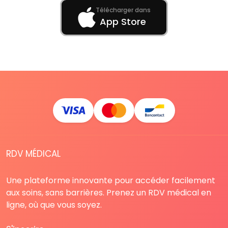
Télécharger dans
App Store
RDV MÉDICAL
Une plateforme innovante pour accéder facilement
aux soins, sans barrières. Prenez un RDV médical en
ligne, où que vous soyez.