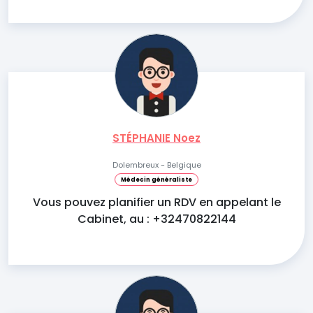
STÉPHANIE Noez
Dolembreux - Belgique
Médecin généraliste
Vous pouvez planifier un RDV en appelant le
Cabinet, au : +32470822144