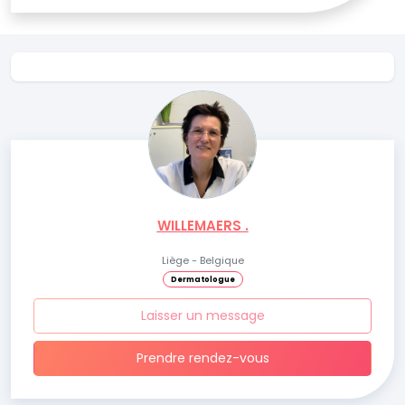
WILLEMAERS .
Liège - Belgique
Dermatologue
Laisser un message
Prendre rendez-vous