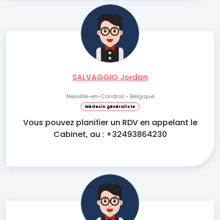
SALVAGGIO Jordan
Neuville-en-Condroz - Belgique
Médecin généraliste
Vous pouvez planifier un RDV en appelant le
Cabinet, au : +32493864230