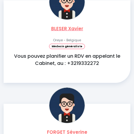
BLESER Xavier
Oreye - Belgique
Médecin généraliste
Vous pouvez planifier un RDV en appelant le
Cabinet, au : +3219332272
FORGET Séverine