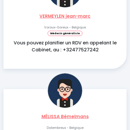
VERMEYLEN jean-marc
Voroux-Goreux - Belgique
Médecin généraliste
Vous pouvez planifier un RDV en appelant le
Cabinet, au : +32477527242
MÉLISSA Bémelmans
Dolembreux - Belgique