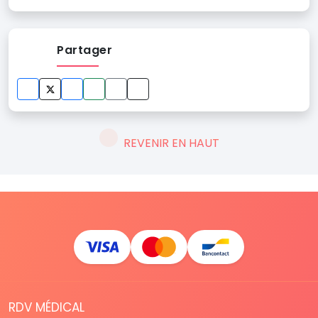
Partager
REVENIR EN HAUT
RDV MÉDICAL