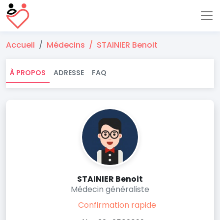
Accueil
Médecins
STAINIER Benoit
À PROPOS
ADRESSE
FAQ
STAINIER Benoit
Médecin généraliste
Confirmation rapide