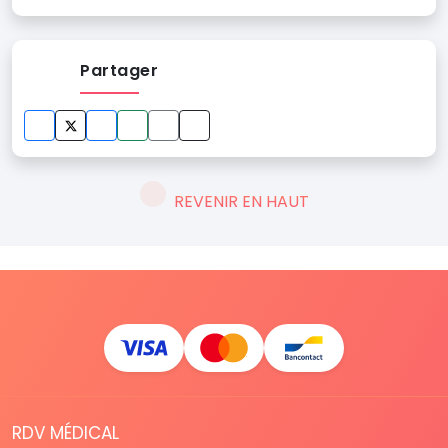
Partager
REVENIR EN HAUT
RDV MÉDICAL