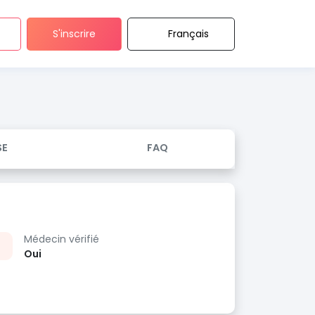
S'inscrire
Français
SE
FAQ
Médecin vérifié
Oui