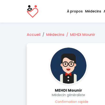
À propos
Médecins
Accueil
Médecins
MEHDI Mounir
MEHDI Mounir
Médecin généraliste
Confirmation rapide