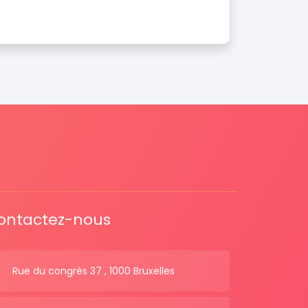
ontactez-nous
Rue du congrès 37 , 1000 Bruxelles