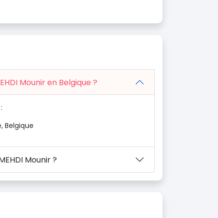
MEHDI Mounir en Belgique ?
:
, Belgique
 MEHDI Mounir ?