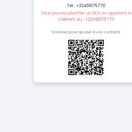
Tél : +32455175770
Vous pouvez planifier un RDV en appelant le
Cabinet, au : +32455175770
Scannez pour ajouter à vos contacts