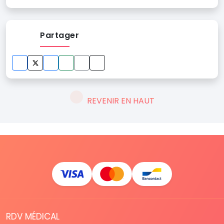
Partager
REVENIR EN HAUT
RDV MÉDICAL