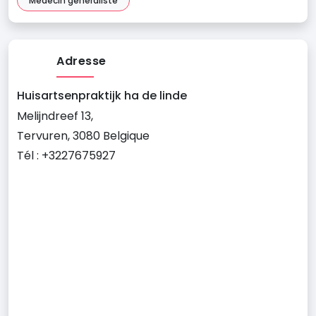
Médecin généraliste
Adresse
Huisartsenpraktijk ha de linde
Melijndreef 13,
Tervuren, 3080 Belgique
Tél : +3227675927