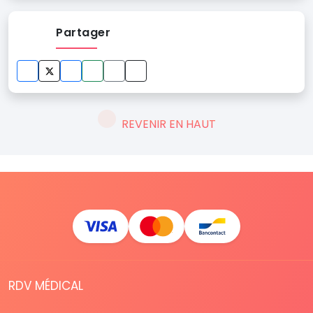
Partager
REVENIR EN HAUT
RDV MÉDICAL