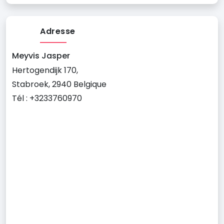
Adresse
Meyvis Jasper
Hertogendijk 170,
Stabroek, 2940 Belgique
Tél : +3233760970