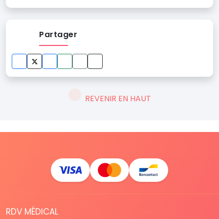
Partager
REVENIR EN HAUT
RDV MÉDICAL