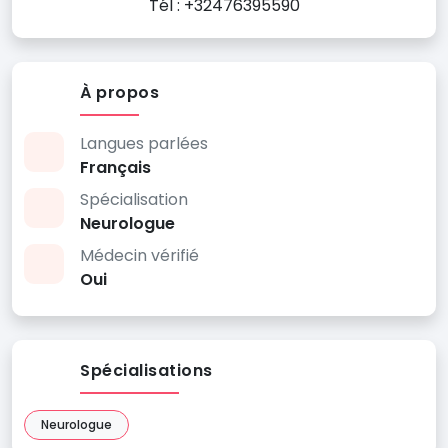
Tél : +32476395590
À propos
Langues parlées
Français
Spécialisation
Neurologue
Médecin vérifié
Oui
Spécialisations
Neurologue