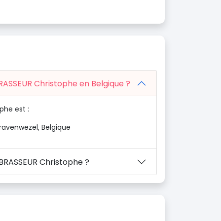
BRASSEUR Christophe en Belgique ?
phe est :
Gravenwezel, Belgique
n BRASSEUR Christophe ?