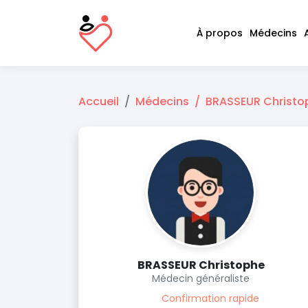
À propos
Médecins
Accueil
Médecins
BRASSEUR Christo
BRASSEUR Christophe
Médecin généraliste
Confirmation rapide