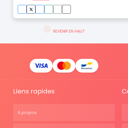
REVENIR EN HAUT
Liens rapides
C
À propos