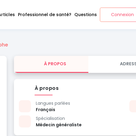
Articles
Professionnel de santé?
Questions
Connexion
phe
À PROPOS
ADRES
À propos
Langues parlées
Français
Spécialisation
Médecin généraliste