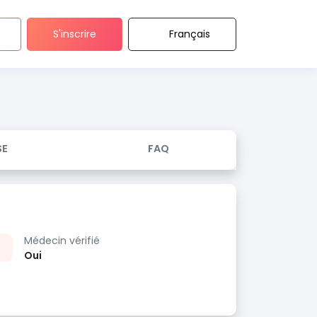
S'inscrire
Français
SE
FAQ
Médecin vérifié
Oui