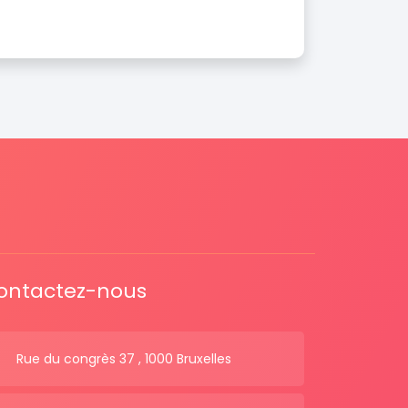
ontactez-nous
Rue du congrès 37 , 1000 Bruxelles