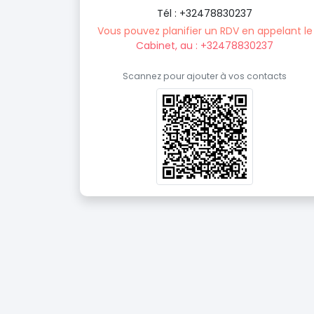
Tél : +32478830237
Vous pouvez planifier un RDV en appelant le
Cabinet, au : +32478830237
Scannez pour ajouter à vos contacts