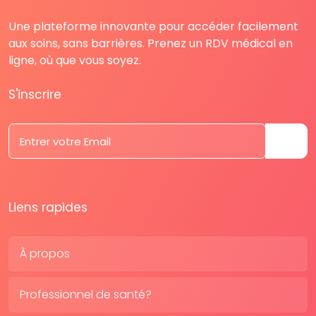
Une plateforme innovante pour accéder facilement
aux soins, sans barrières. Prenez un RDV médical en
ligne, où que vous soyez.
S'inscrire
Liens rapides
À propos
Professionnel de santé?