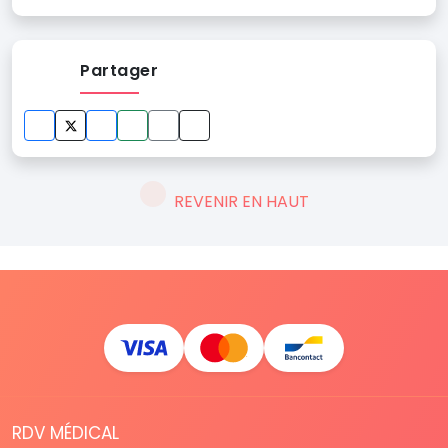
Partager
REVENIR EN HAUT
RDV MÉDICAL