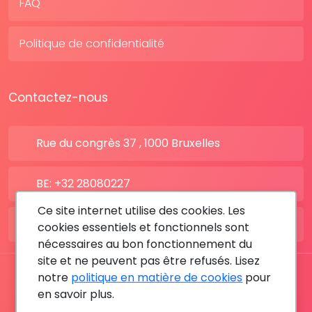
FAQ
Politique de confidentialité
Contactez-nous
Rue du congrès 37 , 1000 Bruxelles
BE: +32 28080227
Ce site internet utilise des cookies. Les
FR: +33 183642895
cookies essentiels et fonctionnels sont
nécessaires au bon fonctionnement du
site et ne peuvent pas être refusés. Lisez
notre
politique en matière de cookies
pour
Tous les droits sont réservés © 2026 RDV MÉDICAL By
en savoir plus.
MediaSatCom