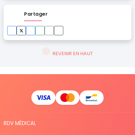
Partager
REVENIR EN HAUT
RDV MÉDICAL