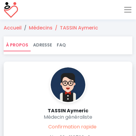
Accueil
Médecins
TASSIN Aymeric
À PROPOS
ADRESSE
FAQ
TASSIN Aymeric
Médecin généraliste
Confirmation rapide