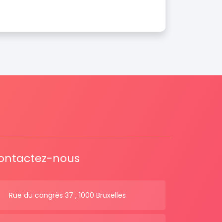
ontactez-nous
Rue du congrès 37 , 1000 Bruxelles