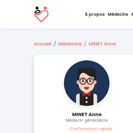
À propos
Médecins
Accueil
Médecins
MINET Anne
MINET Anne
Médecin généraliste
Confirmation rapide