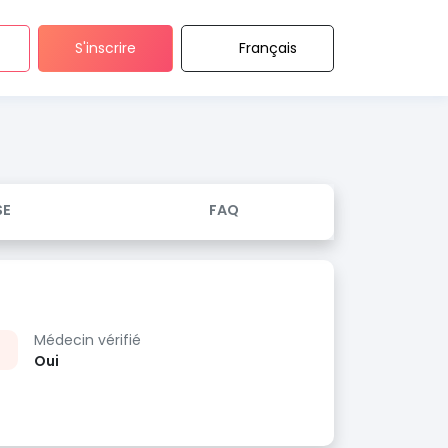
S'inscrire
Français
SE
FAQ
Médecin vérifié
Oui