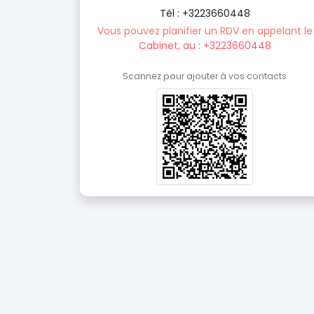
Tél : +3223660448
Vous pouvez planifier un RDV en appelant le
Cabinet, au : +3223660448
Scannez pour ajouter à vos contacts