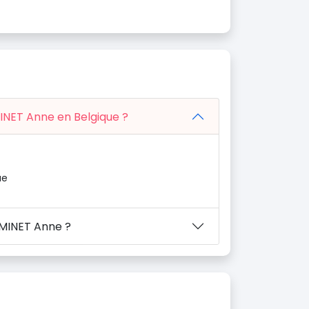
MINET Anne en Belgique ?
ue
 MINET Anne ?