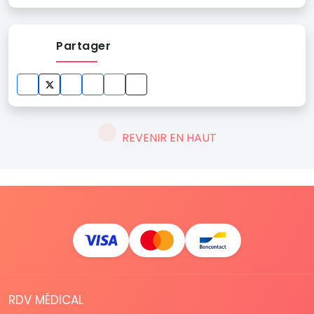
Partager
REVENIR EN HAUT
RDV MÉDICAL