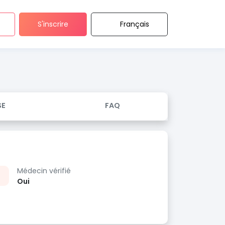
S'inscrire
Français
SE
FAQ
Médecin vérifié
Oui