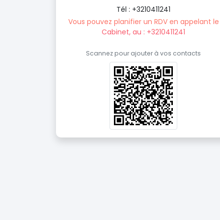
Tél : +3210411241
Vous pouvez planifier un RDV en appelant le
Cabinet, au : +3210411241
Scannez pour ajouter à vos contacts