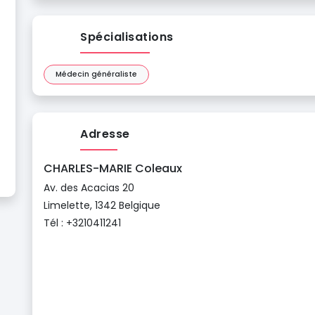
Spécialisations
Médecin généraliste
Adresse
CHARLES-MARIE Coleaux
Av. des Acacias 20
Limelette, 1342 Belgique
Tél : +3210411241