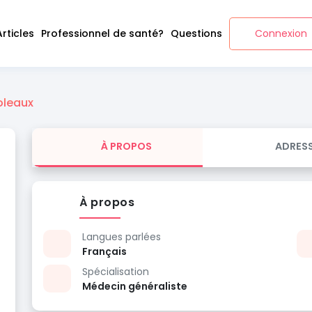
Articles
Professionnel de santé?
Questions
Connexion
oleaux
À PROPOS
ADRES
À propos
Langues parlées
Français
Spécialisation
Médecin généraliste