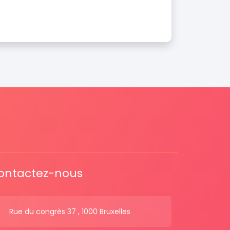
ontactez-nous
Rue du congrès 37 , 1000 Bruxelles