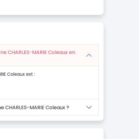
ienne CHARLES-MARIE Coleaux en
IE Coleaux est :
nne CHARLES-MARIE Coleaux ?