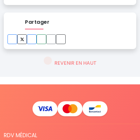
Partager
REVENIR EN HAUT
RDV MÉDICAL