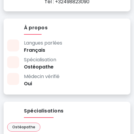
Tél : +32498823090
À propos
Langues parlées
Français
Spécialisation
Ostéopathe
Médecin vérifié
Oui
Spécialisations
Ostéopathe