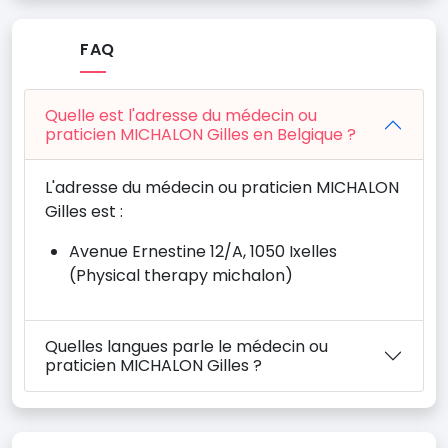
FAQ
Quelle est l'adresse du médecin ou
praticien MICHALON Gilles en Belgique ?
L'adresse du médecin ou praticien MICHALON
Gilles est :
Avenue Ernestine 12/A, 1050 Ixelles
(Physical therapy michalon)
Quelles langues parle le médecin ou
praticien MICHALON Gilles ?