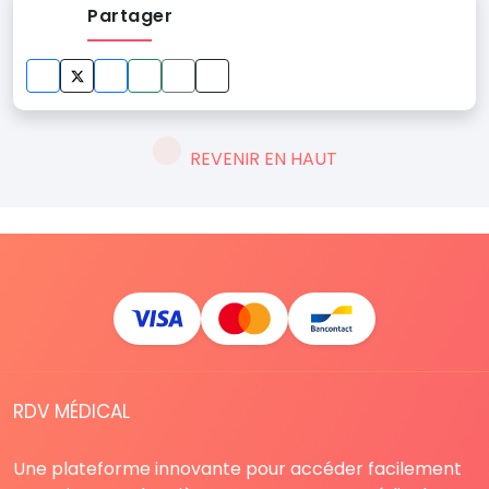
Partager
REVENIR EN HAUT
RDV MÉDICAL
Une plateforme innovante pour accéder facilement