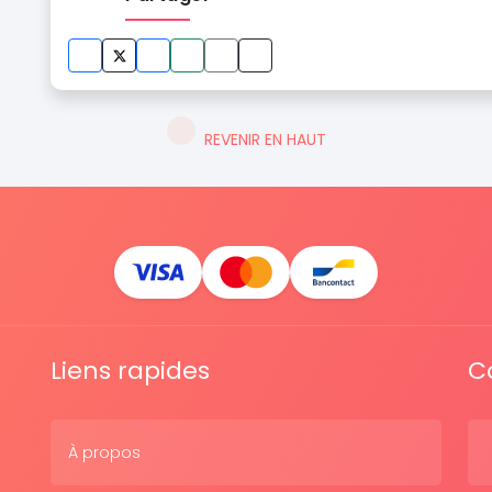
REVENIR EN HAUT
Liens rapides
C
À propos