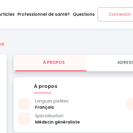
Articles
Professionnel de santé?
Questions
Connexion
se
À PROPOS
ADRES
À propos
Langues parlées
Français
Spécialisation
Médecin généraliste