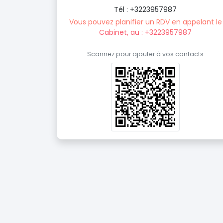
Tél : +3223957987
Vous pouvez planifier un RDV en appelant le
Cabinet, au : +3223957987
Scannez pour ajouter à vos contacts