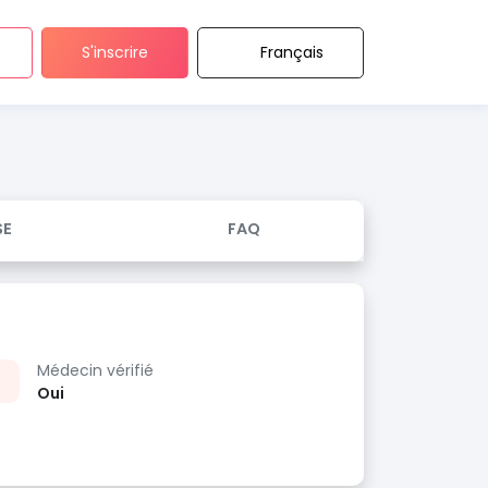
S'inscrire
Français
SE
FAQ
Médecin vérifié
Oui