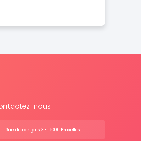
ontactez-nous
Rue du congrès 37 , 1000 Bruxelles