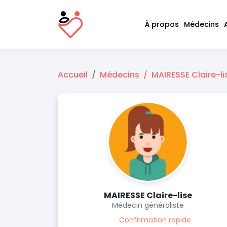
À propos
Médecins
Accueil
Médecins
MAIRESSE Claire-li
MAIRESSE Claire-lise
Médecin généraliste
Confirmation rapide