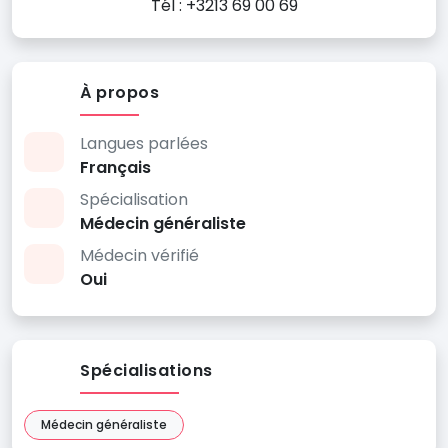
Tél : +3213 69 00 69
À propos
Langues parlées
Français
Spécialisation
Médecin généraliste
Médecin vérifié
Oui
Spécialisations
Médecin généraliste