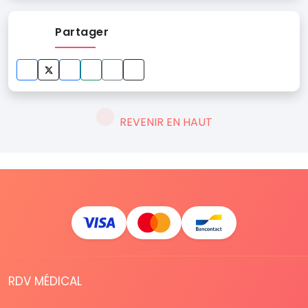
Partager
REVENIR EN HAUT
RDV MÉDICAL