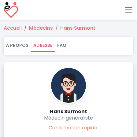
Accueil
Médecins
Hans Surmont
À PROPOS
ADRESSE
FAQ
Hans Surmont
Médecin généraliste
Confirmation rapide