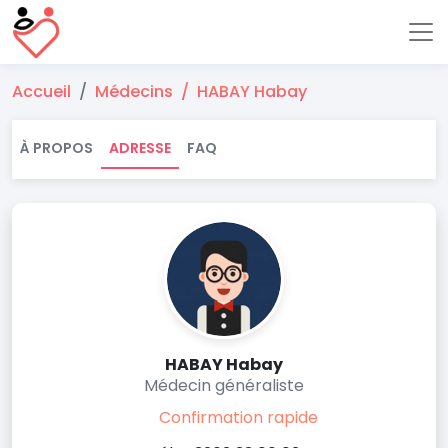
Accueil
Médecins
HABAY Habay
À PROPOS
ADRESSE
FAQ
HABAY Habay
Médecin généraliste
Confirmation rapide