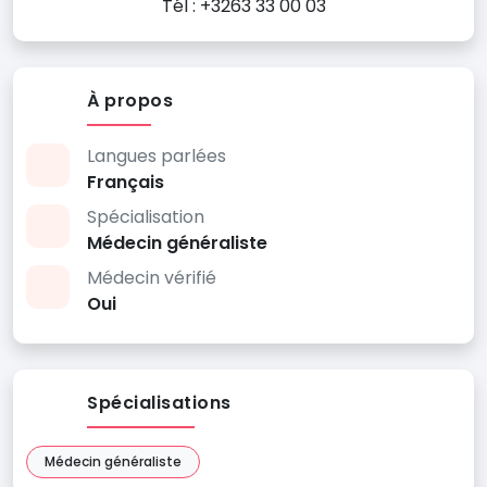
Tél : +3263 33 00 03
À propos
Langues parlées
Français
Spécialisation
Médecin généraliste
Médecin vérifié
Oui
Spécialisations
Médecin généraliste