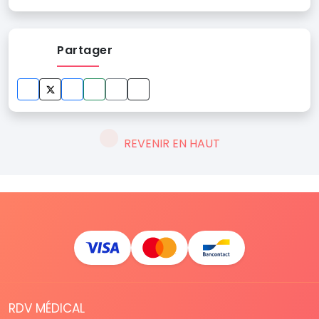
Partager
REVENIR EN HAUT
RDV MÉDICAL