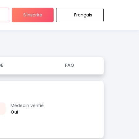
S'inscrire
Français
SE
FAQ
Médecin vérifié
Oui