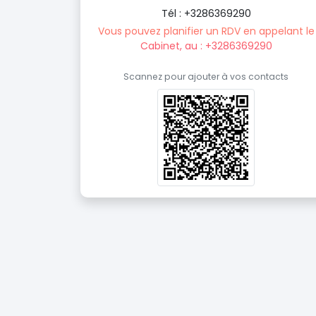
Tél : +3286369290
Vous pouvez planifier un RDV en appelant le
Cabinet, au : +3286369290
Scannez pour ajouter à vos contacts