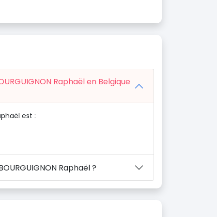
n BOURGUIGNON Raphaël en Belgique
haël est :
en BOURGUIGNON Raphaël ?