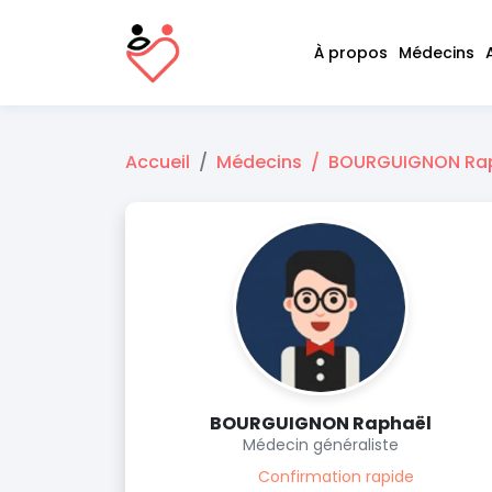
À propos
Médecins
Accueil
Médecins
BOURGUIGNON Ra
BOURGUIGNON Raphaël
Médecin généraliste
Confirmation rapide