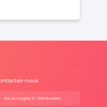
ontactez-nous
Rue du congrès 37 , 1000 Bruxelles