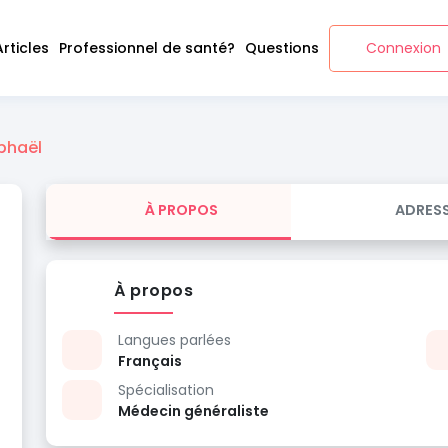
Articles
Professionnel de santé?
Questions
Connexion
phaël
À PROPOS
ADRES
À propos
Langues parlées
Français
Spécialisation
Médecin généraliste